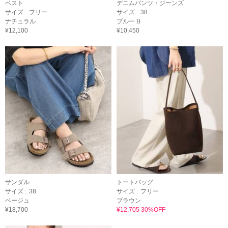
ベスト
デニムパンツ・ジーンズ
サイズ :
フリー
サイズ :
38
ナチュラル
ブルー B
¥12,100
¥10,450
サンダル
トートバッグ
サイズ :
38
サイズ :
フリー
ベージュ
ブラウン
¥18,700
¥12,705 30%OFF