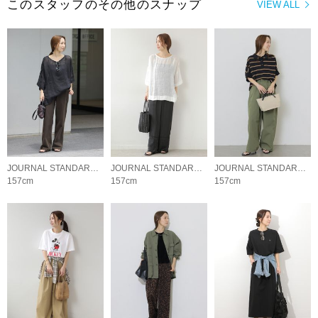
このスタッフのその他のスナップ
VIEW ALL
JOURNAL STANDARD relume LADYS
JOURNAL STANDARD relume LADYS
JOURNAL STANDARD relume LADYS
157cm
157cm
157cm