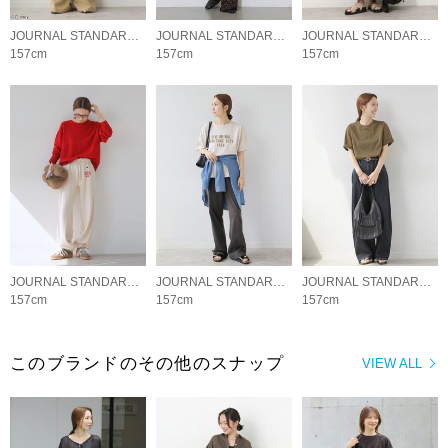
JOURNAL STANDARD relume LADYS
JOURNAL STANDARD relume LADYS
JOURNAL STANDARD relume LADYS
157cm
157cm
157cm
JOURNAL STANDARD relume LADYS
JOURNAL STANDARD relume LADYS
JOURNAL STANDARD relume LADYS
157cm
157cm
157cm
このブランドのその他のスナップ
VIEW ALL