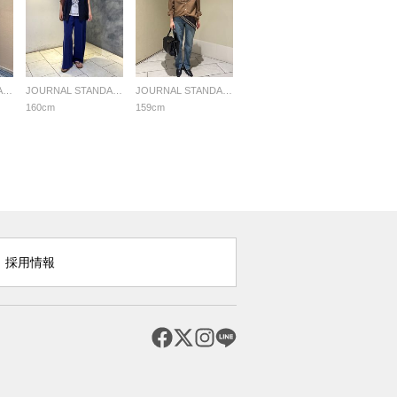
JOURNAL STANDARD LADYS
JOURNAL STANDARD LADYS
JOURNAL STANDARD LADYS
160cm
159cm
採用情報