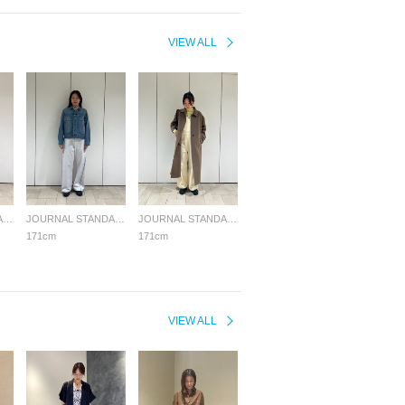
VIEW ALL
JOURNAL STANDARD LADYS
JOURNAL STANDARD LADYS
JOURNAL STANDARD LADYS
171cm
171cm
VIEW ALL