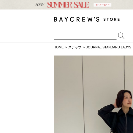
HOME
スナップ
JOURNAL STANDARD LADYS