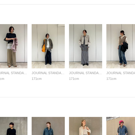
JOURNAL STANDARD LADYS
JOURNAL STANDARD LADYS
JOURNAL STANDARD LADYS
1cm
171cm
171cm
171cm