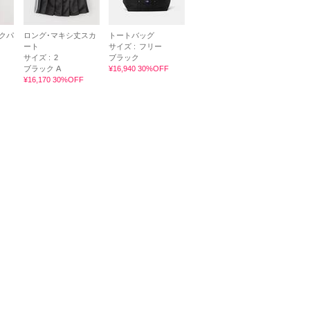
クパ
ロング･マキシ丈スカ
トートバッグ
ート
サイズ :
フリー
サイズ :
2
ブラック
ブラック A
¥16,940 30%OFF
¥16,170 30%OFF