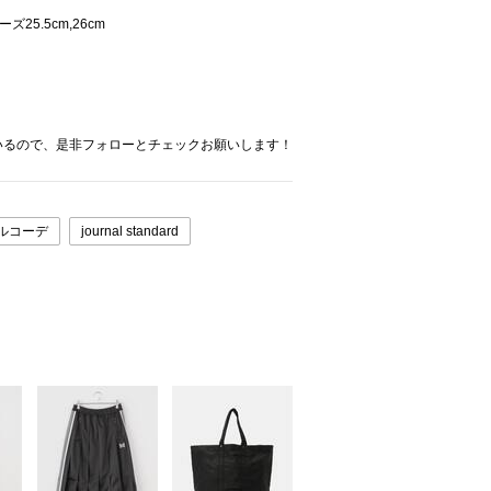
25.5cm,26cm
いるので、是非フォローとチェックお願いします！
ルコーデ
journal standard