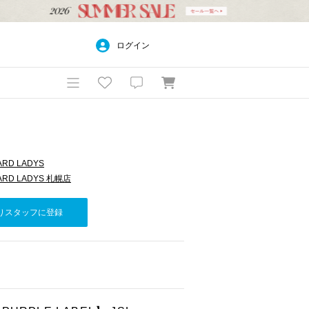
ログイン
ARD LADYS
ARD LADYS 札幌店
りスタッフに登録