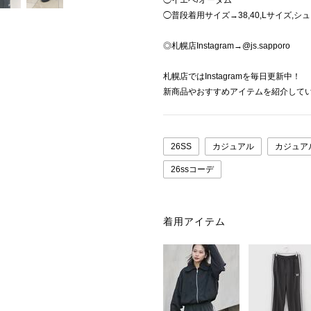
◯イエベ/オータム
◯普段着用サイズ→38,40,Lサイズ,シューズ
◎札幌店Instagram→@js.sapporo
札幌店ではInstagramを毎日更新中！
新商品やおすすめアイテムを紹介して
26SS
カジュアル
カジュア
26ssコーデ
着用アイテム