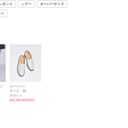
レギンス
シアー
オーバーサイズ
ァー
ツ
ローファー
サイズ :
36
ホワイト
¥22,330 30%OFF