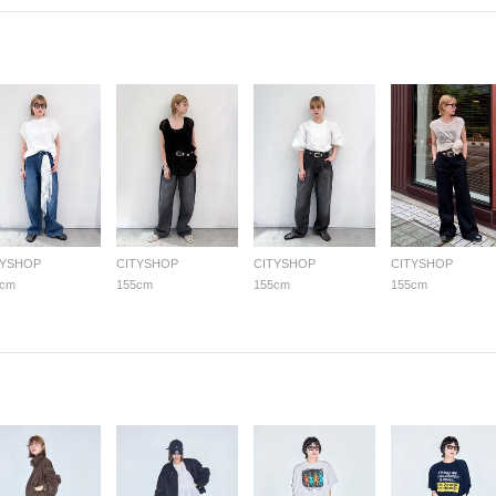
TYSHOP
CITYSHOP
CITYSHOP
CITYSHOP
5cm
155cm
155cm
155cm