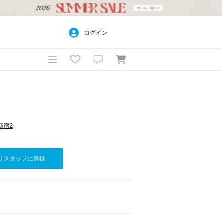
ログイン
新宿2
りスタッフに登録