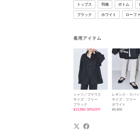
トップス
羽織
ボトム
ブラック
ホワイト
ローフ
着用アイテム
シャツ／ブラウス
レギンス・スパッ
サイズ :
フリー
サイズ :
フリー
ブラック
ホワイト
¥13,860 30%OFF
¥9,900