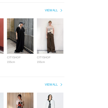
VIEW ALL
CITYSHOP
CITYSHOP
155cm
155cm
VIEW ALL