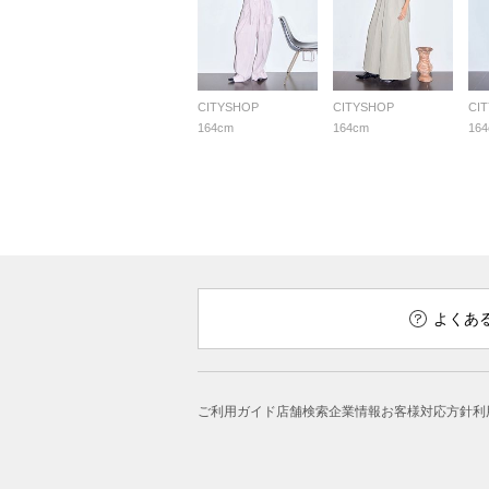
CITYSHOP
CITYSHOP
CI
164cm
164cm
16
よくあ
ご利用ガイド
店舗検索
企業情報
お客様対応方針
利