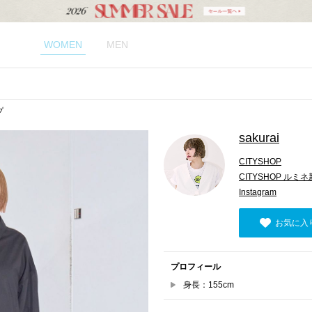
WOMEN
MEN
プ
sakurai
CITYSHOP
CITYSHOP ルミネ
Instagram
お気に入
プロフィール
身長：155cm