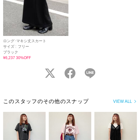
ロング･マキシ丈スカート
サイズ :
フリー
ブラック
¥6,237 30%OFF
twitter
facebook
LINE
このスタッフのその他のスナップ
VIEW ALL