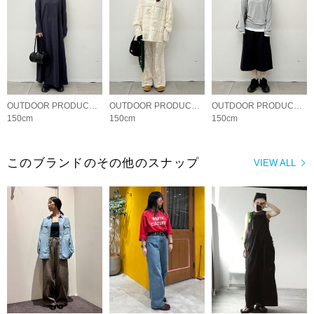
OUTDOOR PRODUCTS Usual Things
OUTDOOR PRODUCTS Usual Things
OUTDOOR PRODUCTS Usual Things
150cm
150cm
150cm
このブランドのその他のスナップ
VIEW ALL