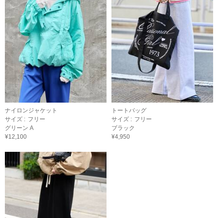
ナイロンジャケット
トートバッグ
サイズ :
フリー
サイズ :
フリー
グリーン A
ブラック
¥12,100
¥4,950