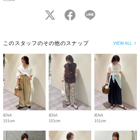
twitter
facebook
LINE
このスタッフのその他のスナップ
VIEW ALL
IENA
IENA
IENA
151cm
151cm
151cm