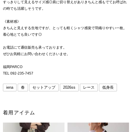
すっきりして見えるサイズ感◎肩に切り替えがありきちんと感もでてお呼ばれ
の時でも活躍しそうです。
《素材感》
きちんと見えする生地ですが、とっても軽くシャツ感覚で羽織りやすい一枚。
着心地とても良いです◎
お電話にて通信販売も承っております。
ぜひお気軽にお問い合わせくださいませ。
福岡PARCO
TEL 092-235-7457
iena
春
セットアップ
2026ss
レース
低身長
着用アイテム