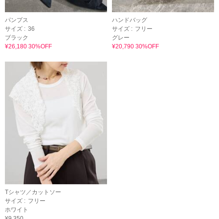
パンプス
ハンドバッグ
サイズ :
36
サイズ :
フリー
ブラック
グレー
¥26,180 30%OFF
¥20,790 30%OFF
Tシャツ／カットソー
サイズ :
フリー
ホワイト
¥9,350