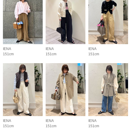
IENA
IENA
IENA
151cm
151cm
151cm
IENA
IENA
IENA
151cm
151cm
151cm