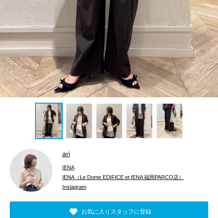
ari
IENA
IENA（Le Dome EDIFICE et IENA 福岡PARCO店）
Instagram
お気に入りスタッフに登録