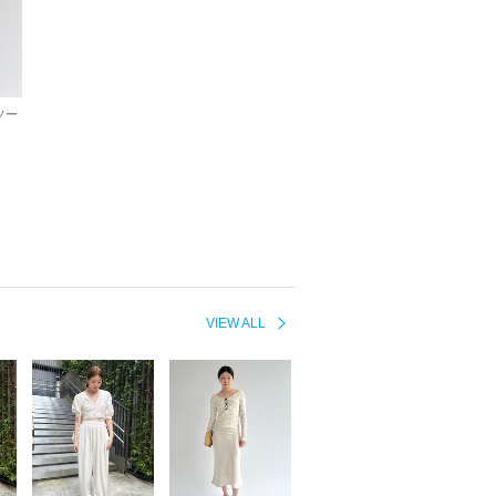
ソー
VIEW ALL