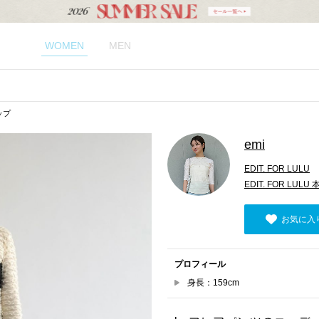
WOMEN
MEN
ップ
emi
EDIT. FOR LULU
EDIT. FOR LULU 
お気に入
プロフィール
身長：159cm