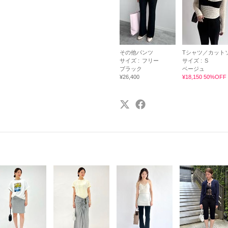
その他パンツ
Tシャツ／カット
サイズ :
フリー
サイズ :
S
ブラック
ベージュ
¥26,400
¥18,150 50%OFF