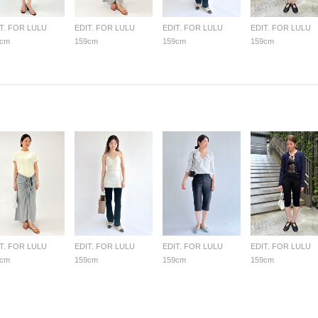
T. FOR LULU
EDIT. FOR LULU
EDIT. FOR LULU
EDIT. FOR LULU
9cm
159cm
159cm
159cm
T. FOR LULU
EDIT. FOR LULU
EDIT. FOR LULU
EDIT. FOR LULU
9cm
159cm
159cm
159cm