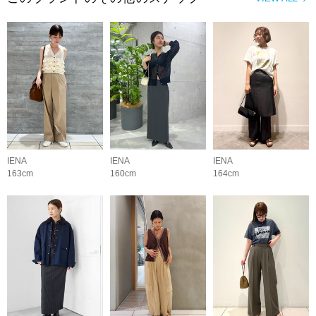
IENA
IENA
IENA
163cm
160cm
164cm