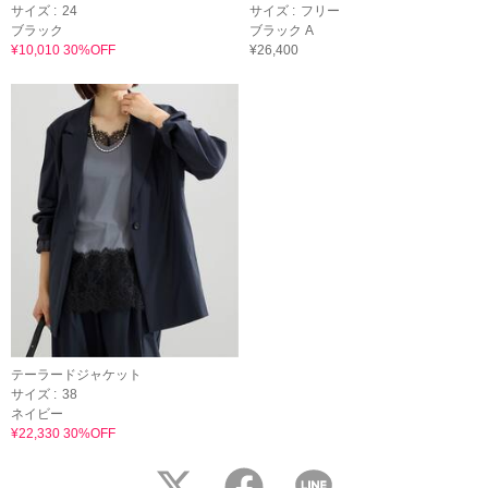
サイズ :
24
サイズ :
フリー
ブラック
ブラック A
¥10,010 30%OFF
¥26,400
テーラードジャケット
サイズ :
38
ネイビー
¥22,330 30%OFF
twitter
facebook
LINE