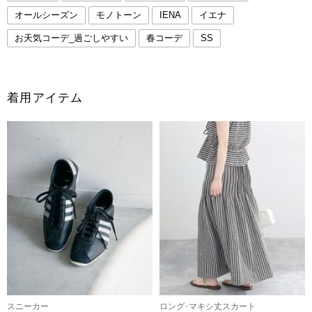
オールシーズン
モノトーン
IENA
イエナ
お天気コーデ_過ごしやすい
春コーデ
SS
着用アイテム
スニーカー
ロング･マキシ丈スカート