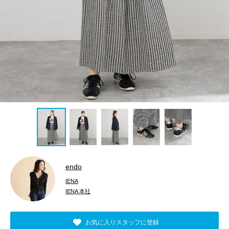
endo
IENA
IENA 本社
お気に入りスタッフに登録