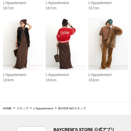
L'Appartement
L'Appartement
L'Appartement
167cm
167cm
167cm
L'Appartement
L'Appartement
L'Appartement
163cm
163cm
163cm
HOME
スナップ
L'Appartement
BUYER.Nのスナップ
BAYCREW’S STORE 公式アプリ