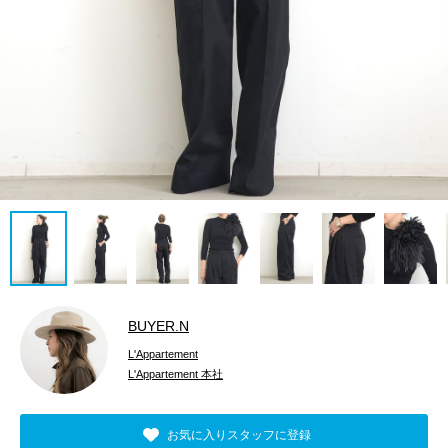
BUYER.N
L'Appartement
L'Appartement 本社
お気に入りスタッフに登録