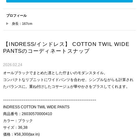
プロフィール
身長：167cm
【INDRESS/インドレス】 COTTON TWIL WIDE
PANTSのコーディネートスナップ
2026.02.24
オールブラックでまとめた凛とした佇まいのモダンスタイル。
コンパクトなリブニットにワイドパンツを合わせ、シンプルながらも計算され
たバランスに。重ね付けしたコサージュが華やかさをプラスしてくれます。
ｰｰｰｰｰｰｰｰｰｰｰｰｰｰｰｰｰｰｰｰｰｰｰｰｰｰｰｰｰｰｰｰｰｰｰｰｰｰｰｰｰｰｰｰｰｰｰｰｰｰ
INDRESS COTTON TWIL WIDE PANTS
商品番号：26030570000410
カラー：ブラック
サイズ：36,38
価格：¥58,300(tax in)