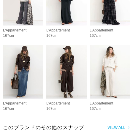
L'Appartement
L'Appartement
L'Appartement
167cm
167cm
167cm
L'Appartement
L'Appartement
L'Appartement
167cm
167cm
167cm
このブランドのその他のスナップ
VIEW ALL