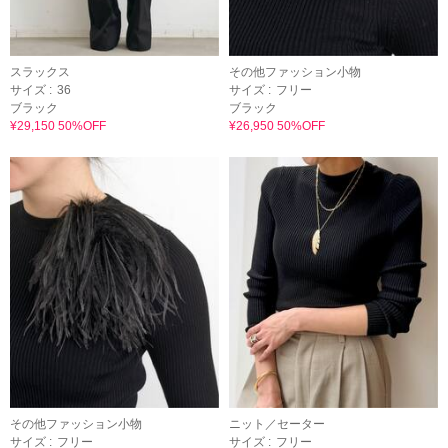
スラックス
その他ファッション小物
サイズ :
36
サイズ :
フリー
ブラック
ブラック
¥29,150 50%OFF
¥26,950 50%OFF
その他ファッション小物
ニット／セーター
サイズ :
フリー
サイズ :
フリー