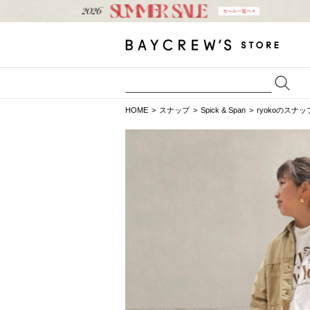
HOME
スナップ
Spick & Span
ryokoのスナッ