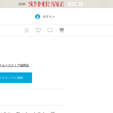
ログイン
n ベイクルーズストア福岡店
りスタッフに登録