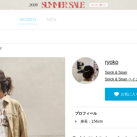
WOMEN
MEN
プ
ryoko
Spick & Span
Spick & Spa
お気に入
プロフィール
身長：156cm