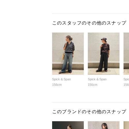
このスタッフのその他のスナップ
Spick & Span
Spick & Span
Spi
156cm
156cm
15
このブランドのその他のスナップ