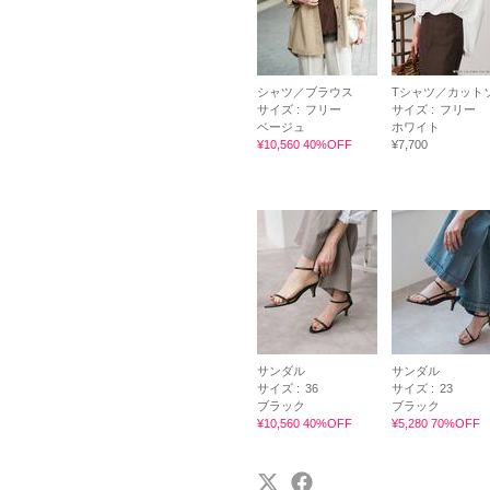
シャツ／ブラウス
Tシャツ／カット
サイズ :
フリー
サイズ :
フリー
ベージュ
ホワイト
¥10,560 40%OFF
¥7,700
サンダル
サンダル
サイズ :
36
サイズ :
23
ブラック
ブラック
¥10,560 40%OFF
¥5,280 70%OFF