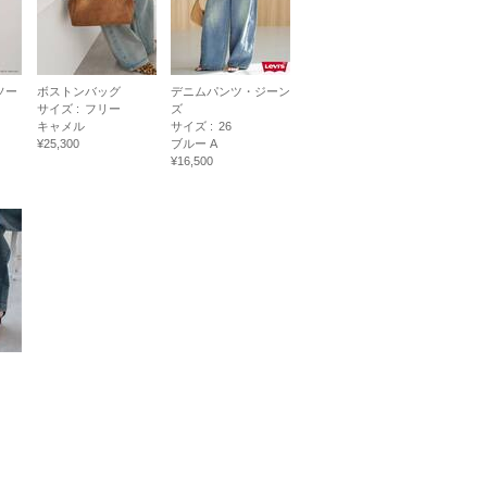
ソー
ボストンバッグ
デニムパンツ・ジーン
サイズ :
フリー
ズ
キャメル
サイズ :
26
¥25,300
ブルー A
¥16,500