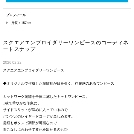
プロフィール
身長：157cm
スクエアエンブロイダリーワンピースのコーディネ
ートスナップ
2026.02.22
スクエアエンブロイダリーワンピース
◆オリジナルで作成した刺繍柄が目を引く、存在感のあるワンピース
カットワーク刺繍を全体に施したキャミワンピース。
1枚で華やかな印象に。
サイドスリットが深めに入っているので
パンツとのレイヤードコーデが楽しめます。
肩紐もボタンで調節が可能なので
着こなしに合わせて変化を出せるのも◎