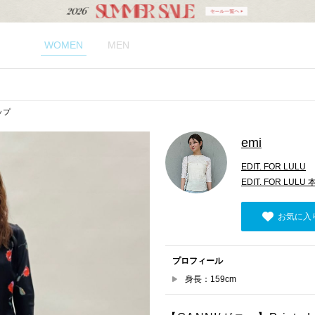
WOMEN
MEN
ップ
emi
EDIT. FOR LULU
EDIT. FOR LULU 
お気に入
プロフィール
身長：159cm