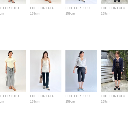
T. FOR LULU
EDIT. FOR LULU
EDIT. FOR LULU
EDIT. FOR LULU
9cm
159cm
159cm
159cm
T. FOR LULU
EDIT. FOR LULU
EDIT. FOR LULU
EDIT. FOR LULU
9cm
159cm
159cm
159cm