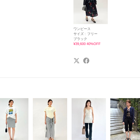
ワンピース
サイズ :
フリー
ブラック
¥39,600 40%OFF