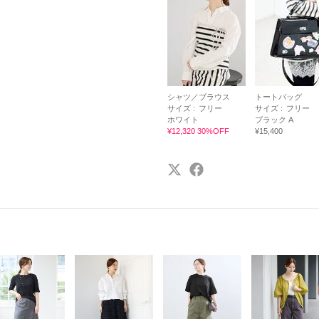
シャツ／ブラウス
トートバッグ
サイズ :
フリー
サイズ :
フリー
ホワイト
ブラック A
¥12,320 30%OFF
¥15,400