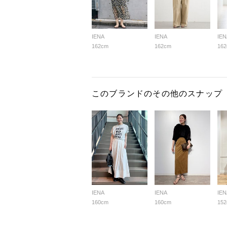
IENA
IENA
IEN
162cm
162cm
16
このブランドのその他のスナップ
IENA
IENA
IEN
160cm
160cm
15