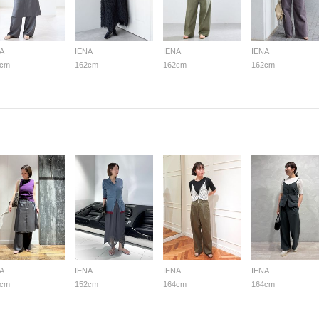
A
IENA
IENA
IENA
2cm
162cm
162cm
162cm
A
IENA
IENA
IENA
2cm
152cm
164cm
164cm