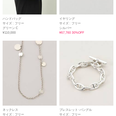
ハンドバッグ
イヤリング
サイズ :
フリー
サイズ :
フリー
グリーン C
シルバー
¥110,000
¥67,760 30%OFF
ネックレス
ブレスレット･バングル
サイズ :
フリー
サイズ :
フリー