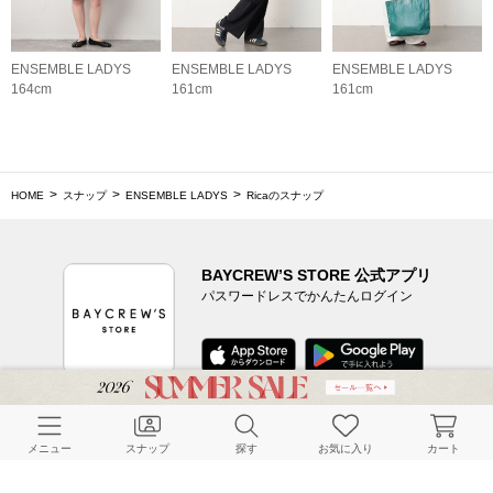
ENSEMBLE LADYS
ENSEMBLE LADYS
ENSEMBLE LADYS
164cm
161cm
161cm
HOME
スナップ
ENSEMBLE LADYS
Ricaのスナップ
BAYCREW’S STORE 公式アプリ
パスワードレスでかんたんログイン
CUSTOMER SERVICE
メニュー
スナップ
探す
お気に入り
カート
よくある質問