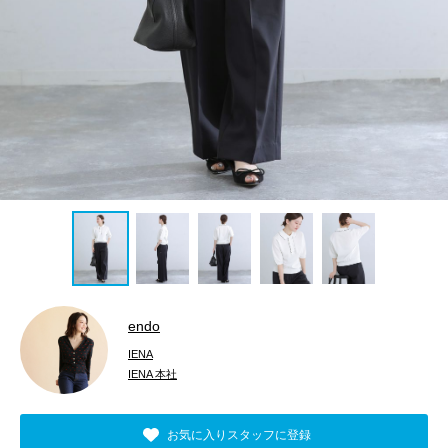
endo
IENA
IENA 本社
お気に入りスタッフに登録