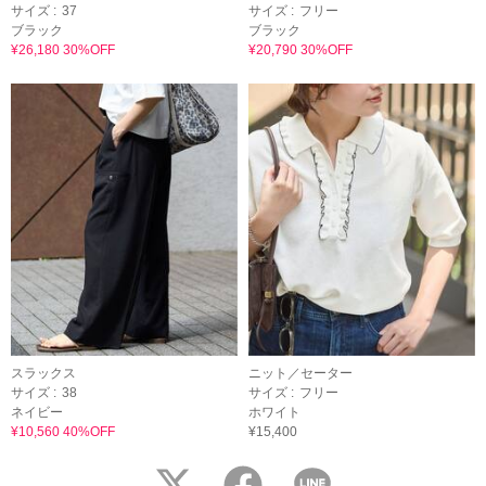
サイズ :
37
サイズ :
フリー
ブラック
ブラック
¥26,180 30%OFF
¥20,790 30%OFF
スラックス
ニット／セーター
サイズ :
38
サイズ :
フリー
ネイビー
ホワイト
¥10,560 40%OFF
¥15,400
twitter
facebook
LINE