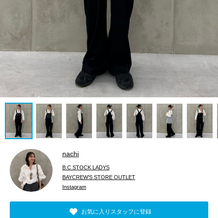
nachi
B.C STOCK LADYS
BAYCREW'S STORE OUTLET
Instagram
お気に入りスタッフに登録