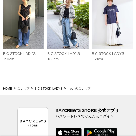
B.C STOCK LADYS
B.C STOCK LADYS
B.C STOCK LADYS
158cm
161cm
163cm
HOME
スナップ
B.C STOCK LADYS
nachiのスナップ
BAYCREW’S STORE 公式アプリ
パスワードレスでかんたんログイン