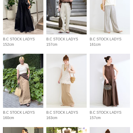
B.C STOCK LADYS
B.C STOCK LADYS
B.C STOCK LADYS
152cm
157cm
161cm
B.C STOCK LADYS
B.C STOCK LADYS
B.C STOCK LADYS
160cm
163cm
157cm