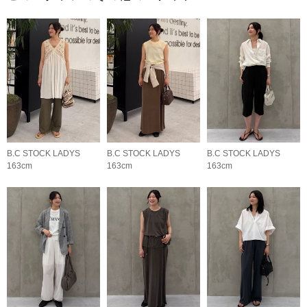
B.C STOCK LADYS
B.C STOCK LADYS
B.C STOCK LADYS
163cm
163cm
163cm