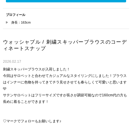
プロフィール
身長：163cm
ウォッシャブル / 刺繍スキッパーブラウスのコーデ
ィネートスナップ
2026.02.17
刺繍スキッパーブラウスが入荷しました！
今回はサロペットと合わせてカジュアルなスタイリングにしました！ブラウス
はインナーに色物を持ってきてチラ見せさせても春らしくて可愛いと思います
🩵
サテンサロペットはフリーサイズですが長さが調節可能なので160cm代の方も
長めに着ることができます！
♡マークでフォローもお願いします♪