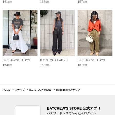
161cm
163cm
157cm
B.C STOCK LADYS
B.C STOCK LADYS
B.C STOCK LADYS
163cm
158cm
157cm
HOME
スナップ
B.C STOCK MENS
shigegakiのスナップ
BAYCREW’S STORE 公式アプリ
パスワードレスでかんたんログイン