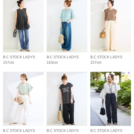
B.C STOCK LADYS
B.C STOCK LADYS
B.C STOCK LADYS
157cm
163cm
157cm
B.C STOCK LADYS
B.C STOCK LADYS
B.C STOCK LADYS