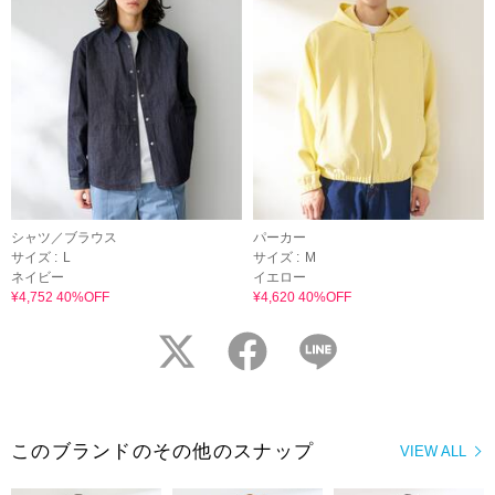
シャツ／ブラウス
パーカー
サイズ :
L
サイズ :
M
ネイビー
イエロー
¥4,752 40%OFF
¥4,620 40%OFF
twitter
facebook
LINE
このブランドのその他のスナップ
VIEW ALL