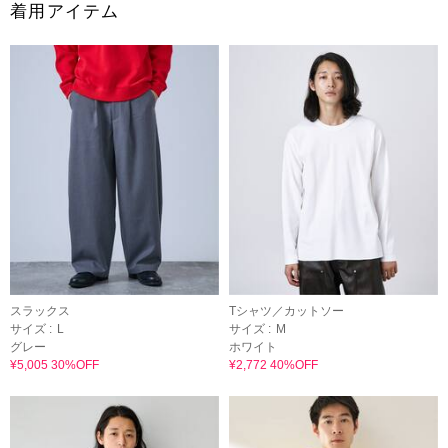
着用アイテム
スラックス
Tシャツ／カットソー
サイズ :
L
サイズ :
M
グレー
ホワイト
¥5,005 30%OFF
¥2,772 40%OFF