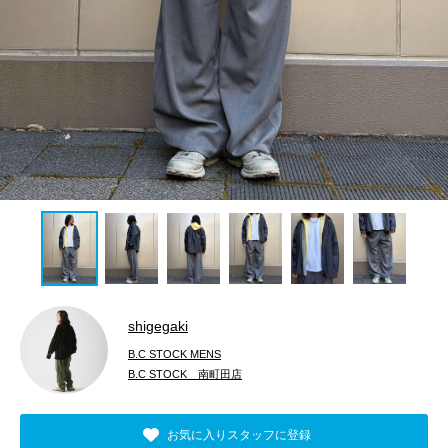
shigegaki
B.C STOCK MENS
B.C STOCK 南町田店
お気に入りスタッフに登録