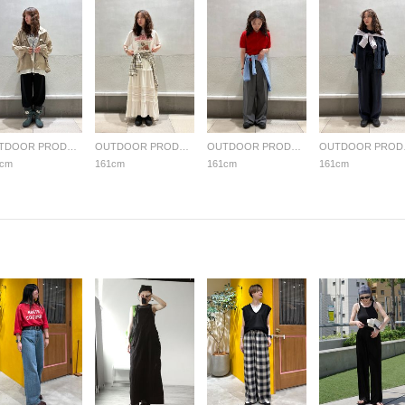
OUTDOOR PRODUCTS Usual Things
OUTDOOR PRODUCTS Usual Things
OUTDOOR PRODUCTS Usual Things
OUTDO
1cm
161cm
161cm
161cm