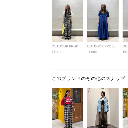
OUTDOOR PRODUCTS Usual Things
OUTDOOR PRODUCTS Usual Things
161cm
161cm
16
このブランドのその他のスナップ