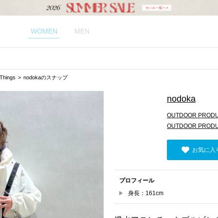
WOMEN
MEN
hings
nodokaのスナップ
nodoka
OUTDOOR PRODUC
OUTDOOR PROD
お気に入
プロフィール
身長：161cm