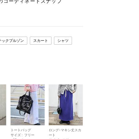
のコーディネートスナップ
チックブルゾン
スカート
シャツ
トートバッグ
ロング･マキシ丈スカ
サイズ :
フリー
ート