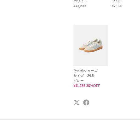
ホワイト
ブルー
¥13,200
¥7,920
その他シューズ
サイズ :
24.5
グレー
¥11,165 30%OFF