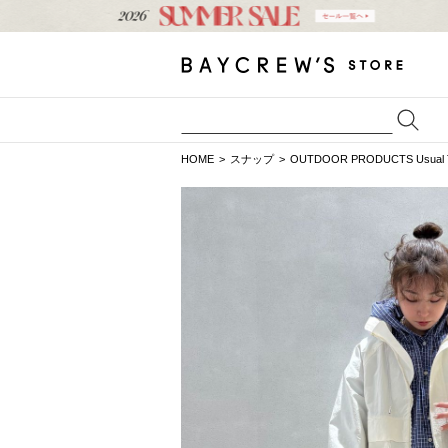
HOME
スナップ
OUTDOOR PRODUCTS Usual T