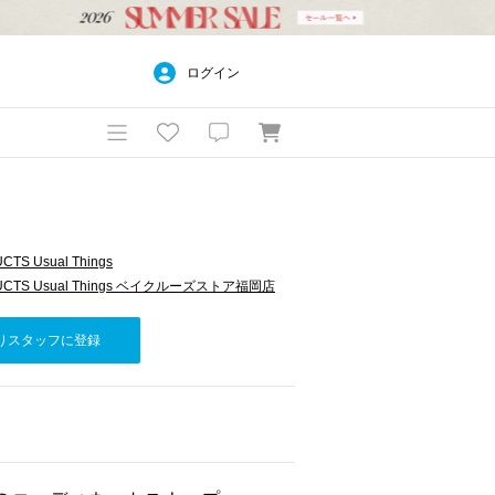
ログイン
TS Usual Things
UCTS Usual Things ベイクルーズストア福岡店
りスタッフに登録