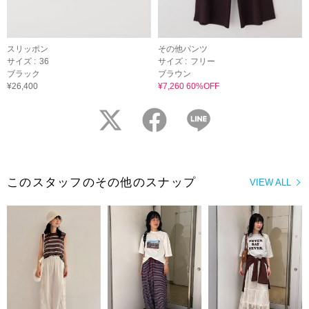
スリッポン
その他パンツ
サイズ :
36
サイズ :
フリー
ブラック
ブラウン
¥26,400
¥7,260 60%OFF
twitter
facebook
LINE
このスタッフのその他のスナップ
VIEW ALL