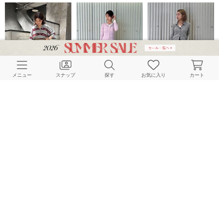
メニュー
スナップ
探す
お気に入り
カート
JOURNAL STANDARD LADYS
JOURNAL STANDARD LADYS
JOURNAL STANDARD LADYS
153cm
168cm
157cm