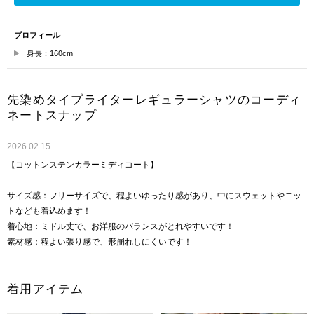
プロフィール
身長：160cm
先染めタイプライターレギュラーシャツのコーディ
ネートスナップ
2026.02.15
【コットンステンカラーミディコート】
サイズ感：フリーサイズで、程よいゆったり感があり、中にスウェットやニッ
トなども着込めます！
着心地：ミドル丈で、お洋服のバランスがとれやすいです！
素材感：程よい張り感で、形崩れしにくいです！
着用アイテム