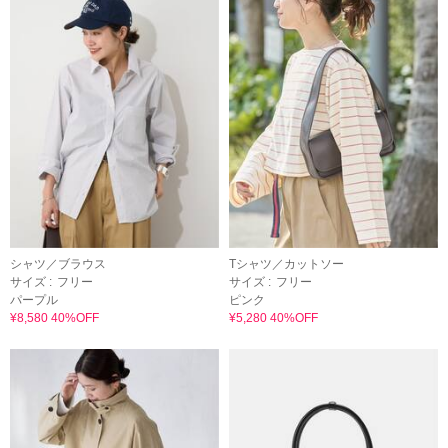
シャツ／ブラウス
Tシャツ／カットソー
サイズ :
フリー
サイズ :
フリー
パープル
ピンク
¥8,580 40%OFF
¥5,280 40%OFF