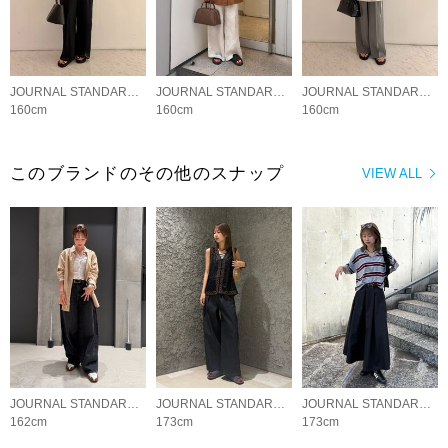
JOURNAL STANDARD LADYS
JOURNAL STANDARD LADYS
JOURNAL STANDARD LADYS
160cm
160cm
160cm
このブランドのその他のスナップ
VIEW ALL
JOURNAL STANDARD LADYS
JOURNAL STANDARD LADYS
JOURNAL STANDARD LADYS
162cm
173cm
173cm