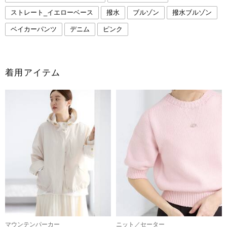
ストレート_イエローベース
撥水
ブルゾン
撥水ブルゾン
ベイカーパンツ
デニム
ピンク
着用アイテム
マウンテンパーカー
ニット／セーター