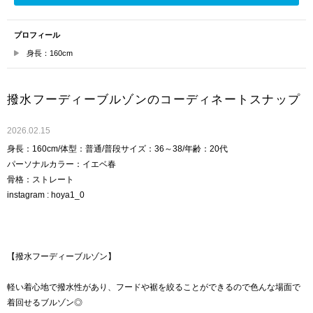
プロフィール
身長：160cm
撥水フーディーブルゾンのコーディネートスナップ
2026.02.15
身長：160cm/体型：普通/普段サイズ：36～38/年齢：20代
パーソナルカラー：イエベ春
骨格：ストレート
instagram : hoya1_0
【撥水フーディーブルゾン】
軽い着心地で撥水性があり、フードや裾を絞ることができるので色んな場面で
着回せるブルゾン◎