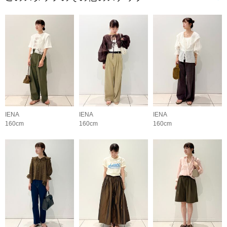
IENA
IENA
IENA
160cm
160cm
160cm