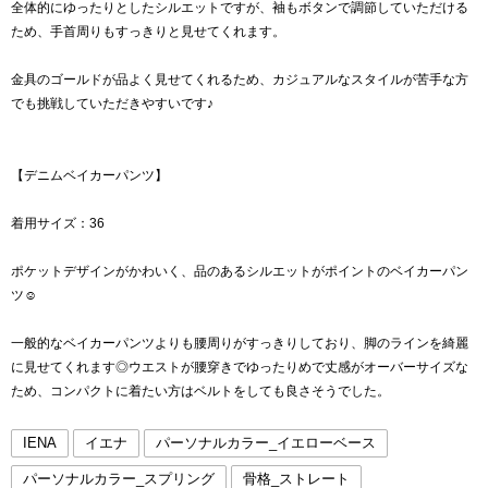
全体的にゆったりとしたシルエットですが、袖もボタンで調節していただける
ため、手首周りもすっきりと見せてくれます。
金具のゴールドが品よく見せてくれるため、カジュアルなスタイルが苦手な方
でも挑戦していただきやすいです♪
【デニムベイカーパンツ】
着用サイズ：36
ポケットデザインがかわいく、品のあるシルエットがポイントのベイカーパン
ツ☺︎
一般的なベイカーパンツよりも腰周りがすっきりしており、脚のラインを綺麗
に見せてくれます◎ウエストが腰穿きでゆったりめで丈感がオーバーサイズな
ため、コンパクトに着たい方はベルトをしても良さそうでした。
IENA
イエナ
パーソナルカラー_イエローベース
パーソナルカラー_スプリング
骨格_ストレート