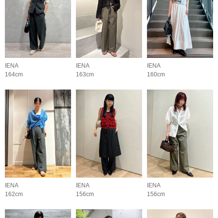
IENA
IENA
IENA
164cm
163cm
160cm
IENA
IENA
IENA
162cm
156cm
156cm