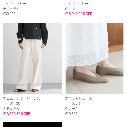
サイズ :
フリー
サイズ :
フリー
ナチュラル
ピンク
¥30,800
¥16,940 30%OFF
デニムパンツ・ジーンズ
フラットシューズ
サイズ :
36
サイズ :
37
ナチュラル
グレーA
¥13,860 30%OFF
¥19,800