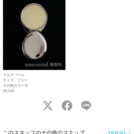
マルチバーム
サイズ :
フリー
その他カラー K
¥8,140
twitter
facebook
LINE
このスタッフのその他のスナップ
VIEW ALL