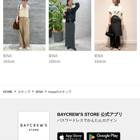
IENA
IENA
IENA
163cm
160cm
164cm
HOME
スナップ
IENA
hoyaのスナップ
BAYCREW’S STORE 公式アプリ
パスワードレスでかんたんログイン