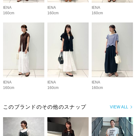
IENA
IENA
IENA
160cm
160cm
160cm
IENA
IENA
IENA
160cm
160cm
160cm
このブランドのその他のスナップ
VIEW ALL