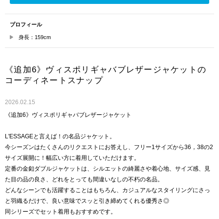
プロフィール
身長：159cm
《追加6》ヴィスポリギャバブレザージャケットの
コーディネートスナップ
2026.02.15
《追加6》ヴィスポリギャバブレザージャケット
L'ESSAGEと言えば！の名品ジャケット。
今シーズンはたくさんのリクエストにお答えし、フリー1サイズから36，38の2
サイズ展開に！幅広い方に着用していただけます。
定番の金釦ダブルジャケットは、シルエットの綺麗さや着心地、サイズ感、見
た目の品の良さ、どれをとっても間違いなしの不朽の名品。
どんなシーンでも活躍することはもちろん、カジュアルなスタイリングにさっ
と羽織るだけで、良い意味でスッと引き締めてくれる優秀さ◎
同シリーズでセット着用もおすすめです。