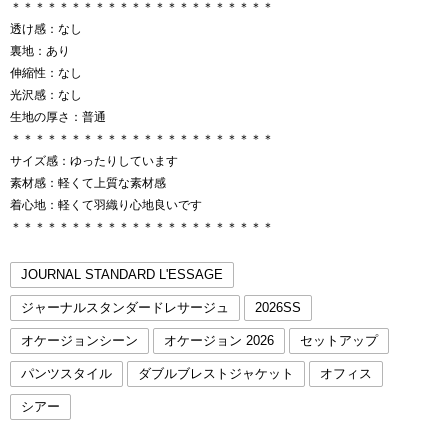
＊＊＊＊＊＊＊＊＊＊＊＊＊＊＊＊＊＊＊＊＊＊
透け感：なし
裏地：あり
伸縮性：なし
光沢感：なし
生地の厚さ：普通
＊＊＊＊＊＊＊＊＊＊＊＊＊＊＊＊＊＊＊＊＊＊
サイズ感：ゆったりしています
素材感：軽くて上質な素材感
着心地：軽くて羽織り心地良いです
＊＊＊＊＊＊＊＊＊＊＊＊＊＊＊＊＊＊＊＊＊＊
JOURNAL STANDARD L'ESSAGE
ジャーナルスタンダードレサージュ
2026SS
オケージョンシーン
オケージョン 2026
セットアップ
パンツスタイル
ダブルブレストジャケット
オフィス
シアー