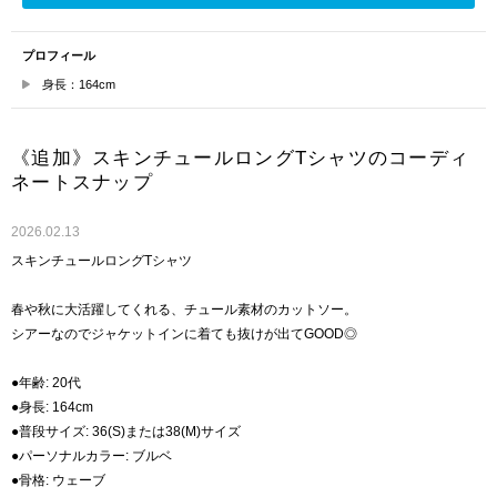
プロフィール
身長：164cm
《追加》スキンチュールロングTシャツのコーディ
ネートスナップ
2026.02.13
スキンチュールロングTシャツ
春や秋に大活躍してくれる、チュール素材のカットソー。
シアーなのでジャケットインに着ても抜けが出てGOOD◎
●年齢: 20代
●身長: 164cm
●普段サイズ: 36(S)または38(M)サイズ
●パーソナルカラー: ブルベ
●骨格: ウェーブ