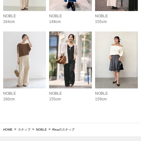
NOBLE
NOBLE
NOBLE
164cm
148cm
155cm
NOBLE
NOBLE
NOBLE
160cm
155cm
159cm
HOME
スナップ
NOBLE
Rinaのスナップ