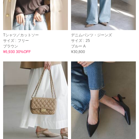
Tシャツ／カットソー
デニムパンツ・ジーンズ
サイズ :
フリー
サイズ :
25
ブラウン
ブルー A
¥6,930 30%OFF
¥30,800