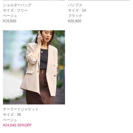
ショルダーバッグ
パンプス
サイズ :
フリー
サイズ :
24
ベージュ
ブラック
¥19,800
¥20,900
テーラードジャケット
サイズ :
36
ベージュ
¥24,640 30%OFF