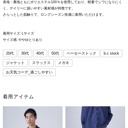
表地・裏地ともにポリエステル100％を使用しており、軽量でシワになりにく
く、デイリーに扱いやすい素材感が特徴です。
さらっとした肌触りで、ロングシーズン快適に着用いただけます。
着用サイズ: Lサイズ
サイズ感: ややゆとりあり
20代
30代
40代
50代
ベーセーストック
b.c stock
ジャケット
スラックス
メガネ
お天気コーデ_過ごしやすい
着用アイテム