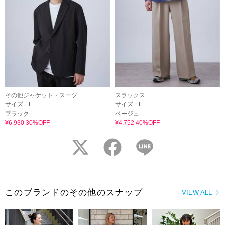
その他ジャケット・スーツ
スラックス
サイズ :
L
サイズ :
L
ブラック
ベージュ
¥6,930 30%OFF
¥4,752 40%OFF
twitter
facebook
LINE
このブランドのその他のスナップ
VIEW ALL