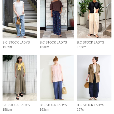
B.C STOCK LADYS
B.C STOCK LADYS
B.C STOCK LADYS
157cm
163cm
152cm
B.C STOCK LADYS
B.C STOCK LADYS
B.C STOCK LADYS
158cm
163cm
157cm