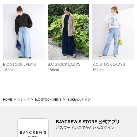
B.C STOCK LADYS
B.C STOCK LADYS
B.C STOCK LADYS
163cm
158cm
161cm
HOME
スナップ
B.C STOCK MENS
IBUKIのスナップ
BAYCREW’S STORE 公式アプリ
パスワードレスでかんたんログイン