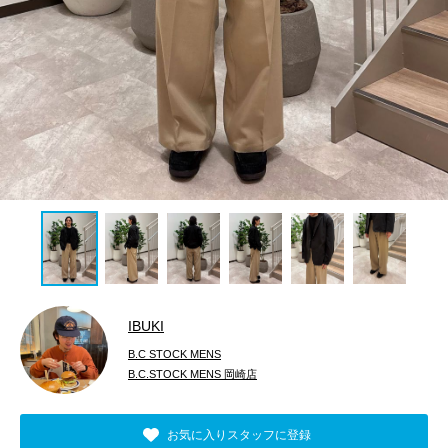
IBUKI
B.C STOCK MENS
B.C.STOCK MENS 岡崎店
お気に入りスタッフに登録