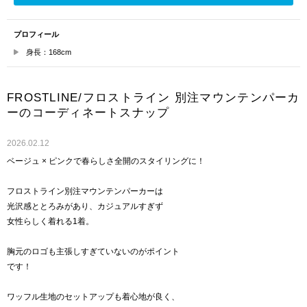
プロフィール
身長：168cm
FROSTLINE/フロストライン 別注マウンテンパーカ
ーのコーディネートスナップ
2026.02.12
ベージュ × ピンクで春らしさ全開のスタイリングに！
フロストライン別注マウンテンパーカーは
光沢感ととろみがあり、カジュアルすぎず
女性らしく着れる1着。
胸元のロゴも主張しすぎていないのがポイント
です！
ワッフル生地のセットアップも着心地が良く、