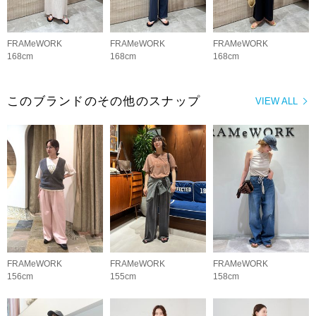
FRAMeWORK
FRAMeWORK
FRAMeWORK
168cm
168cm
168cm
このブランドのその他のスナップ
VIEW ALL
FRAMeWORK
FRAMeWORK
FRAMeWORK
156cm
155cm
158cm