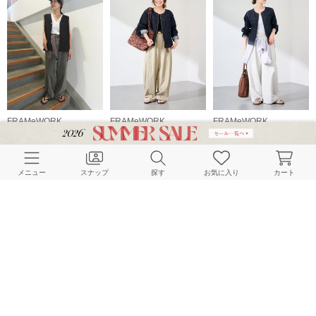
FRAMeWORK
FRAMeWORK
FRAMeWORK
155cm
152cm
165cm
メニュー
スナップ
探す
お気に入り
カート
FRAMeWORK
FRAMeWORK
FRAMeWORK
165cm
165cm
165cm