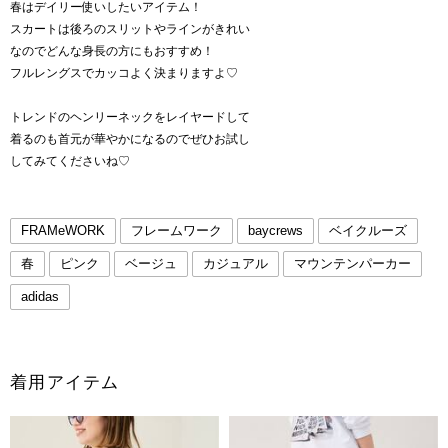
春はデイリー使いしたいアイテム！
スカートは後ろのスリットやラインがきれい
なのでどんな身長の方にもおすすめ！
フルレングスでカッコよく決まりますよ♡
トレンドのヘンリーネックをレイヤードして
着るのも首元が華やかになるのでぜひお試し
してみてくださいね♡
FRAMeWORK
フレームワーク
baycrews
ベイクルーズ
春
ピンク
ベージュ
カジュアル
マウンテンパーカー
adidas
着用アイテム