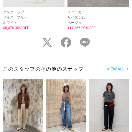
タンクトップ
スニーカー
サイズ :
フリー
サイズ :
25
ホワイト
ベージュ
¥8,470 30%OFF
¥11,165 30%OFF
twitter
facebook
LINE
このスタッフのその他のスナップ
VIEW ALL