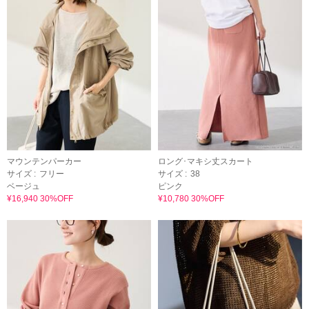
マウンテンパーカー
ロング･マキシ丈スカート
サイズ :
フリー
サイズ :
38
ベージュ
ピンク
¥16,940 30%OFF
¥10,780 30%OFF