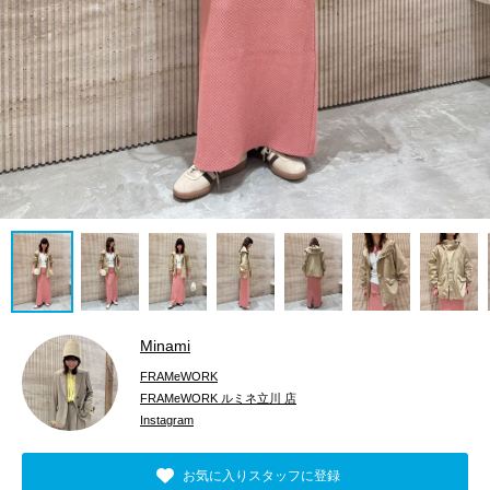
Minami
FRAMeWORK
FRAMeWORK ルミネ立川 店
Instagram
お気に入りスタッフに登録