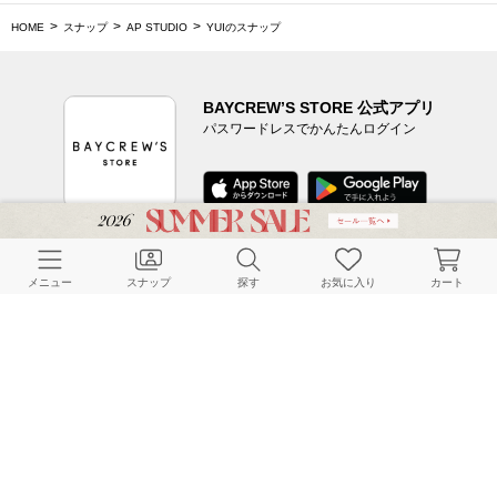
HOME
スナップ
AP STUDIO
YUIのスナップ
BAYCREW’S STORE 公式アプリ
パスワードレスでかんたんログイン
CUSTOMER SERVICE
メニュー
スナップ
探す
お気に入り
カート
よくある質問
ご利用ガイド
店舗検索
採用情報
お客様対応方針