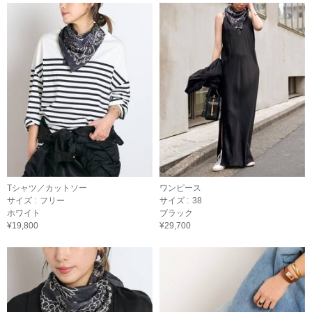
Tシャツ／カットソー
ワンピース
サイズ :
フリー
サイズ :
38
ホワイト
ブラック
¥19,800
¥29,700