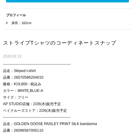
プロフィール
身長：162cm
ストライプTシャツのコーディネートスナップ
2026.02.12
--------------------------------------------------------
品名：Striped t-shirt
品番：26070586204010
価格：¥19,800 - 税込み
カラー：WHITE,BLUE-A
サイズ：フリー
AP STUDIO店舗：2/26(木)販売予定
ベイクルーズストア：2/26(木)販売予定
--------------------------------------------------------
品名：GOLDEN GOOSE PAISLEY PRINT SILK bandanna
品番：26096587000110