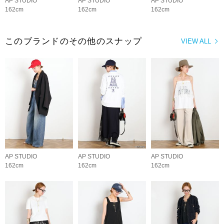
AP STUDIO
AP STUDIO
AP STUDIO
162cm
162cm
162cm
このブランドのその他のスナップ
VIEW ALL
AP STUDIO
AP STUDIO
AP STUDIO
162cm
162cm
162cm