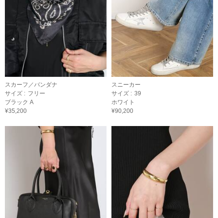
スカーフ／バンダナ
スニーカー
サイズ :
フリー
サイズ :
39
ブラック A
ホワイト
¥35,200
¥90,200