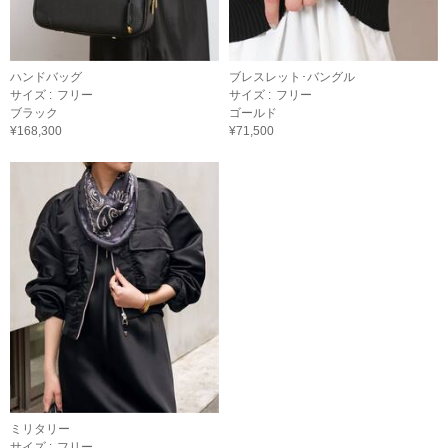
ハンドバッグ
ブレスレット･バングル
サイズ :
フリー
サイズ :
フリー
ブラック
ゴールド
¥168,300
¥71,500
ミリタリー
サイズ :
フリー