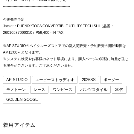
--------------------------------------------------------
今後発売予定
Jacket：PHENIX*TOGA CONVERTIBLE UTILITY TECH SHI（品番：
26010587000310）¥59,400 - IN TAX
※AP STUDIOのベイクルーズストアでの新入荷販売・予約販売の開始時間は
AM11:00～となります。
※システム状況やお客様のネット環境により、購入ページの閲覧に時差が生じ
る場合がございます。ご了承くださいませ。
AP STUDIO
エーピーストゥディオ
2026SS
ボーダー
モノトーン
レース
ワンピース
パンツスタイル
30代
GOLDEN GOOSE
着用アイテム