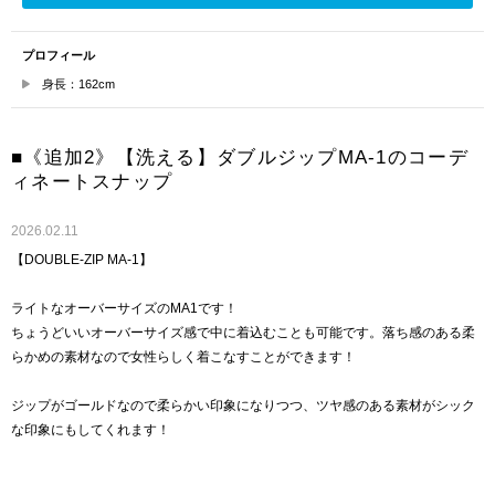
プロフィール
身長：162cm
■《追加2》【洗える】ダブルジップMA-1のコーデ
ィネートスナップ
2026.02.11
【DOUBLE-ZIP MA-1】
ライトなオーバーサイズのMA1です！
ちょうどいいオーバーサイズ感で中に着込むことも可能です。落ち感のある柔
らかめの素材なので女性らしく着こなすことができます！
ジップがゴールドなので柔らかい印象になりつつ、ツヤ感のある素材がシック
な印象にもしてくれます！