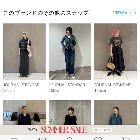
このブランドのその他のスナップ
VIEW ALL
JOURNAL STANDARD LADYS
JOURNAL STANDARD LADYS
JOURNAL STANDARD LADYS
160cm
150cm
155cm