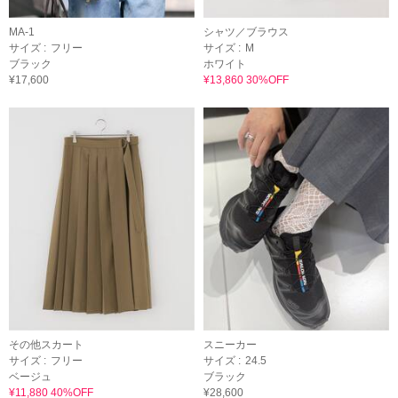
MA-1
シャツ／ブラウス
サイズ :
フリー
サイズ :
M
ブラック
ホワイト
¥17,600
¥13,860 30%OFF
その他スカート
スニーカー
サイズ :
フリー
サイズ :
24.5
ベージュ
ブラック
¥11,880 40%OFF
¥28,600