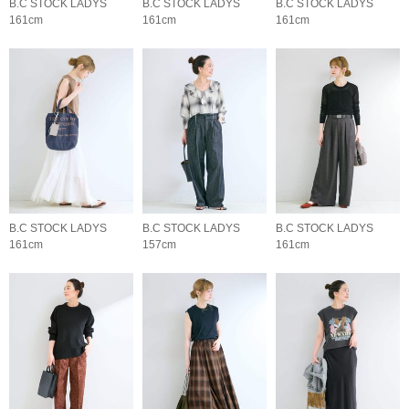
B.C STOCK LADYS
B.C STOCK LADYS
B.C STOCK LADYS
161cm
161cm
161cm
B.C STOCK LADYS
B.C STOCK LADYS
B.C STOCK LADYS
161cm
157cm
161cm