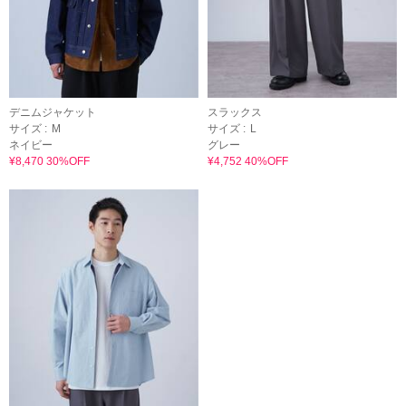
デニムジャケット
スラックス
サイズ :
M
サイズ :
L
ネイビー
グレー
¥8,470 30%OFF
¥4,752 40%OFF