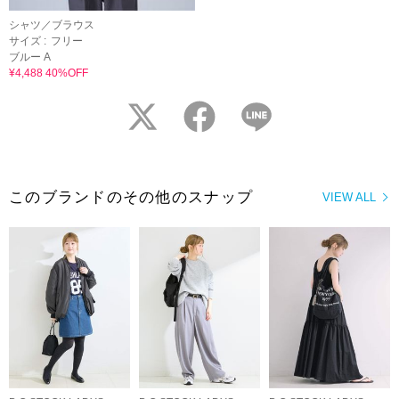
シャツ／ブラウス
サイズ :
フリー
ブルー A
¥4,488 40%OFF
twitter
facebook
LINE
このブランドのその他のスナップ
VIEW ALL