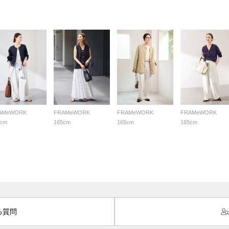
AMeWORK
FRAMeWORK
FRAMeWORK
FRAMeWORK
5cm
165cm
165cm
165cm
る質問