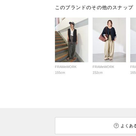
このブランドのその他のスナップ
FRAMeWORK
FRAMeWORK
FR
155cm
152cm
16
よくあ