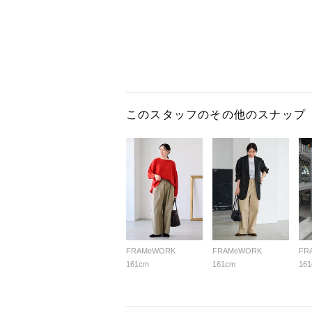
このスタッフのその他のスナップ
FRAMeWORK
FRAMeWORK
FR
161cm
161cm
16