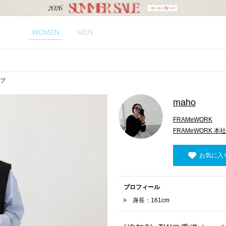
WOMEN
MEN
ップ
maho
FRAMeWORK
FRAMeWORK 本社
お気に入
プロフィール
身長：161cm