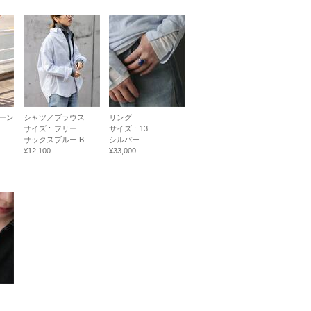
ーン
シャツ／ブラウス
リング
サイズ :
フリー
サイズ :
13
サックスブルー B
シルバー
¥12,100
¥33,000