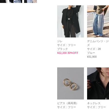
ジレ
デニムパンツ・ジ
サイズ :
フリー
ズ
ブラック
サイズ :
28
¥22,330 30%OFF
ブルー
¥31,900
ピアス（両耳用）
ネックレス
サイズ :
フリー
サイズ :
フリー