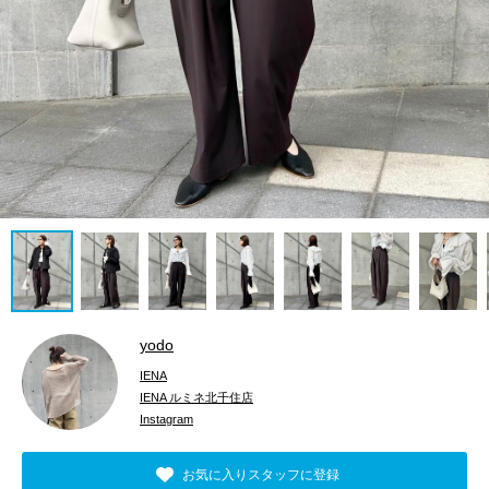
yodo
IENA
IENA ルミネ北千住店
Instagram
お気に入りスタッフに登録