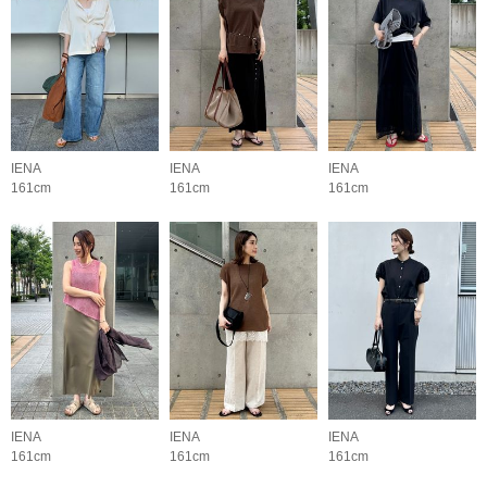
IENA
IENA
IENA
161cm
161cm
161cm
IENA
IENA
IENA
161cm
161cm
161cm