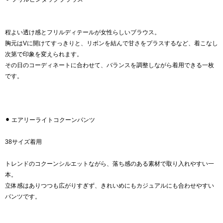
程よい透け感とフリルディテールが女性らしいブラウス。
胸元はVに開けてすっきりと、リボンを結んで甘さをプラスするなど、着こなし
次第で印象を変えられます。
その日のコーディネートに合わせて、バランスを調整しながら着用できる一枚
です。
⚫︎ エアリーライトコクーンパンツ
38サイズ着用
トレンドのコクーンシルエットながら、落ち感のある素材で取り入れやすい一
本。
立体感はありつつも広がりすぎず、きれいめにもカジュアルにも合わせやすい
パンツです。