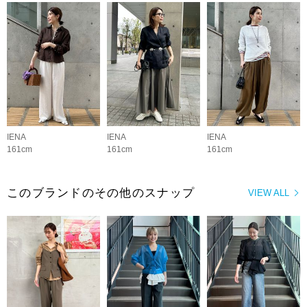
IENA
IENA
IENA
161cm
161cm
161cm
このブランドのその他のスナップ
VIEW ALL