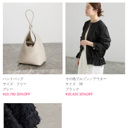
ハンドバッグ
その他ブルゾン／アウター
サイズ :
フリー
サイズ :
38
グレー
ブラック
¥20,790 30%OFF
¥35,420 30%OFF