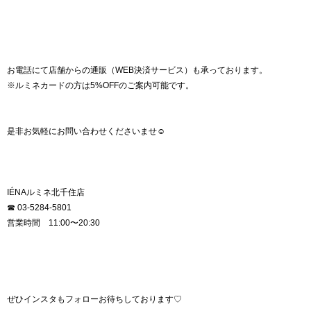
お電話にて店舗からの通販（WEB決済サービス）も承っております。
※ルミネカードの方は5%OFFのご案内可能です。
是非お気軽にお問い合わせくださいませ☺︎
IÉNAルミネ北千住店
☎︎ 03-5284-5801
営業時間 11:00〜20:30
ぜひインスタもフォローお待ちしております♡