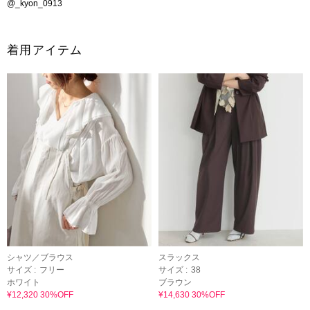
@_kyon_0913
着用アイテム
シャツ／ブラウス
スラックス
サイズ :
フリー
サイズ :
38
ホワイト
ブラウン
¥12,320 30%OFF
¥14,630 30%OFF