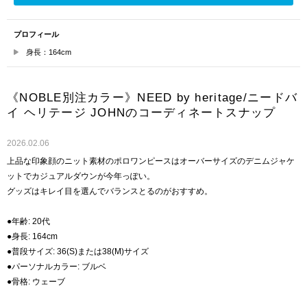
プロフィール
身長：164cm
《NOBLE別注カラー》NEED by heritage/ニードバ
イ ヘリテージ JOHNのコーディネートスナップ
2026.02.06
上品な印象顔のニット素材のポロワンピースはオーバーサイズのデニムジャケ
ットでカジュアルダウンが今年っぽい。
グッズはキレイ目を選んでバランスとるのがおすすめ。
●年齢: 20代
●身長: 164cm
●普段サイズ: 36(S)または38(M)サイズ
●パーソナルカラー: ブルベ
●骨格: ウェーブ