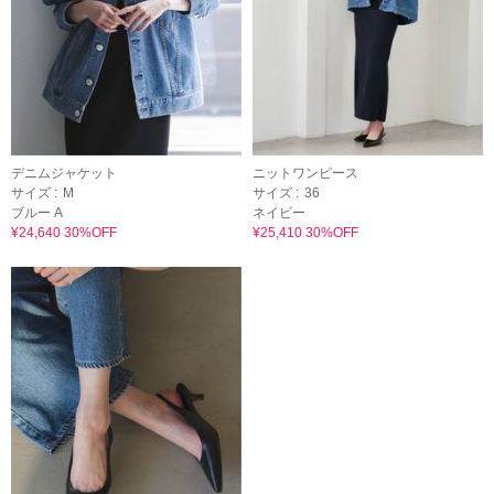
デニムジャケット
ニットワンピース
サイズ :
M
サイズ :
36
ブルー A
ネイビー
¥24,640 30%OFF
¥25,410 30%OFF