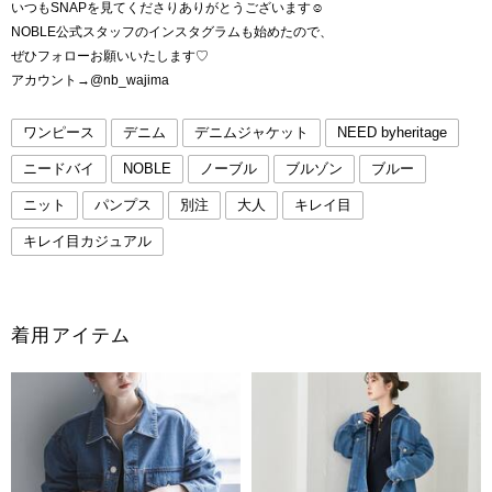
いつもSNAPを見てくださりありがとうございます☺︎
NOBLE公式スタッフのインスタグラムも始めたので、
ぜひフォローお願いいたします♡
アカウント→@nb_wajima
ワンピース
デニム
デニムジャケット
NEED byheritage
ニードバイ
NOBLE
ノーブル
ブルゾン
ブルー
ニット
パンプス
別注
大人
キレイ目
キレイ目カジュアル
着用アイテム