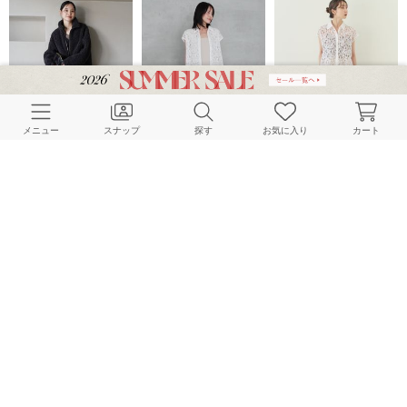
メニュー
スナップ
探す
お気に入り
カート
NOBLE
NOBLE
NOBLE
160cm
155cm
164cm
NOBLE
NOBLE
NOBLE