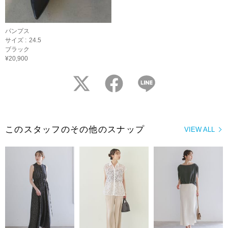
パンプス
サイズ :
24.5
ブラック
¥20,900
twitter
facebook
LINE
このスタッフのその他のスナップ
VIEW ALL