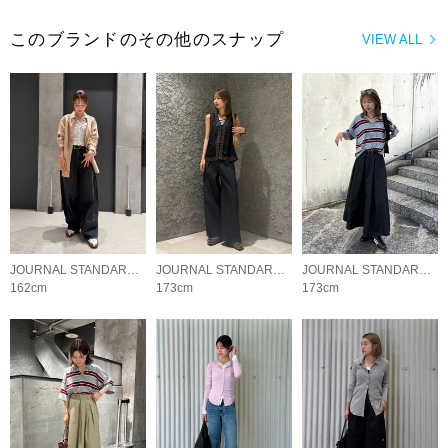
このブランドのその他のスナップ
VIEW ALL
JOURNAL STANDARD LADYS
JOURNAL STANDARD LADYS
JOURNAL STANDARD LADYS
162cm
173cm
173cm