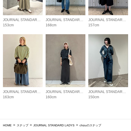
JOURNAL STANDARD LADYS
JOURNAL STANDARD LADYS
JOURNAL STANDARD LADYS
153cm
168cm
157cm
JOURNAL STANDARD LADYS
JOURNAL STANDARD LADYS
JOURNAL STANDARD LADYS
163cm
160cm
150cm
HOME
スナップ
JOURNAL STANDARD LADYS
chizuのスナップ