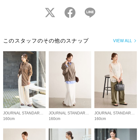
twitter
facebook
LINE
このスタッフのその他のスナップ
VIEW ALL
JOURNAL STANDARD LADYS
JOURNAL STANDARD LADYS
JOURNAL STANDARD LADYS
160cm
160cm
160cm