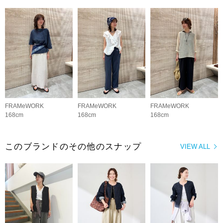
FRAMeWORK
FRAMeWORK
FRAMeWORK
168cm
168cm
168cm
このブランドのその他のスナップ
VIEW ALL