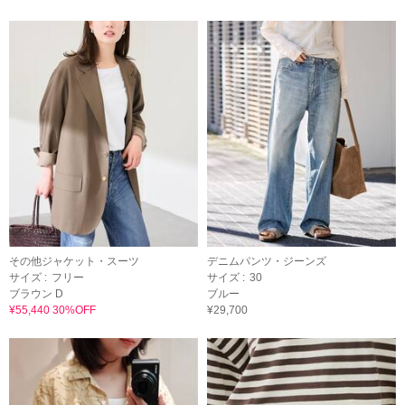
その他ジャケット・スーツ
デニムパンツ・ジーンズ
サイズ :
フリー
サイズ :
30
ブラウン D
ブルー
¥55,440 30%OFF
¥29,700