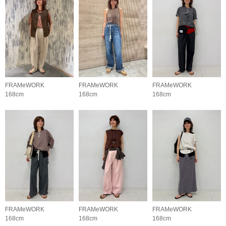
FRAMeWORK
FRAMeWORK
FRAMeWORK
168cm
168cm
168cm
FRAMeWORK
FRAMeWORK
FRAMeWORK
168cm
168cm
168cm