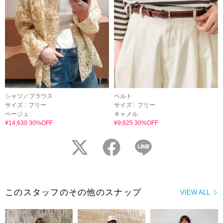
シャツ／ブラウス
ベルト
サイズ :
フリー
サイズ :
フリー
ベージュ
キャメル
¥14,630 30%OFF
¥9,625 30%OFF
twitter
facebook
LINE
このスタッフのその他のスナップ
VIEW ALL