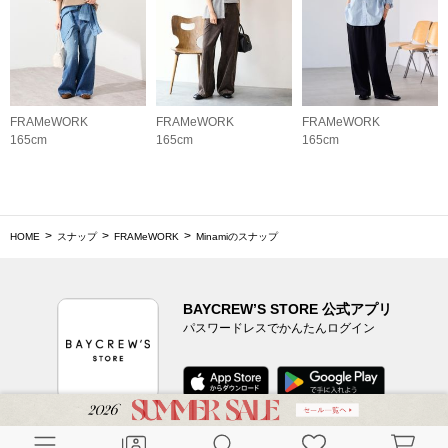
FRAMeWORK
FRAMeWORK
FRAMeWORK
165cm
165cm
165cm
HOME
スナップ
FRAMeWORK
Minamiのスナップ
BAYCREW’S STORE 公式アプリ
パスワードレスでかんたんログイン
CUSTOMER SERVICE