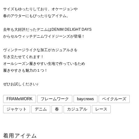
サイズもゆったりしており、オケージョンや
春のアウターにもぴったりなアイテム。
去年も大好評だったデニムはDENIM DELIGHT DAYS
からセルウィッチデニムワイドジーンズが登場！
ヴィンテージライクな加工がカジュアルさを
引き立たせてくれます！
オールシーズン履きやすい生地で作っているため
履きやすさも魅力の１つ！
ぜひお試しください♪
FRAMeWORK
フレームワーク
baycrews
ベイクルーズ
ジャケット
デニム
春
カジュアル
レース
着用アイテム