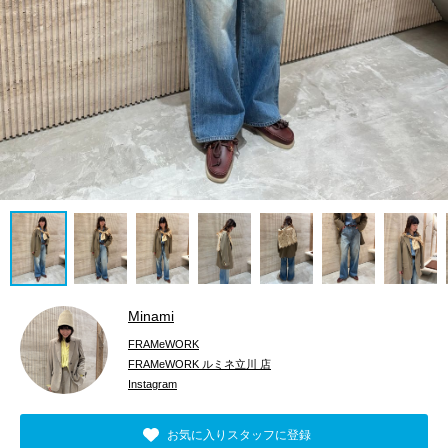
Minami
FRAMeWORK
FRAMeWORK ルミネ立川 店
Instagram
お気に入りスタッフに登録