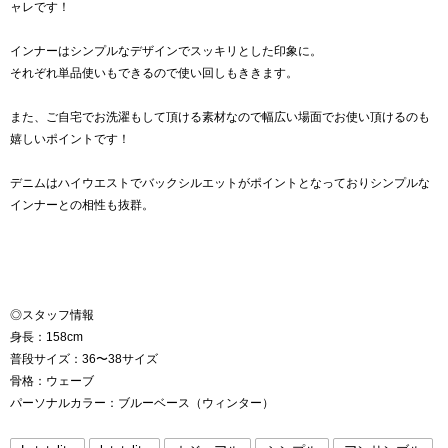
ャレです！
インナーはシンプルなデザインでスッキリとした印象に。
それぞれ単品使いもできるので使い回しもききます。
また、ご自宅でお洗濯もして頂ける素材なので幅広い場面でお使い頂けるのも
嬉しいポイントです！
デニムはハイウエストでバックシルエットがポイントとなっておりシンプルな
インナーとの相性も抜群。
◎スタッフ情報
身長：158cm
普段サイズ：36〜38サイズ
骨格：ウェーブ
パーソナルカラー：ブルーベース（ウィンター）