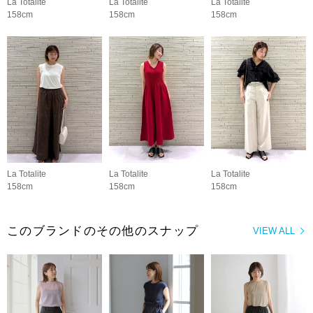
La Totalite
La Totalite
La Totalite
158cm
158cm
158cm
La Totalite
La Totalite
La Totalite
158cm
158cm
158cm
このブランドのその他のスナップ
VIEW ALL