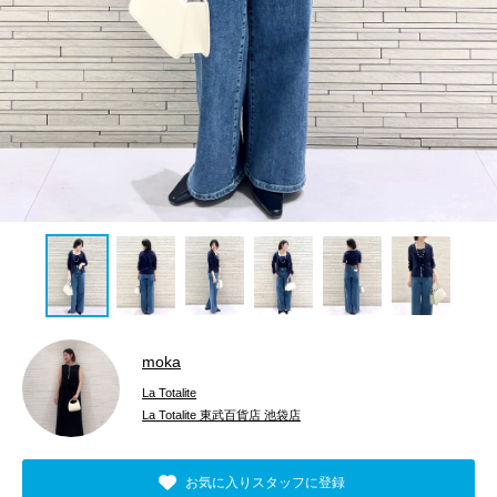
moka
La Totalite
La Totalite 東武百貨店 池袋店
お気に入りスタッフに登録