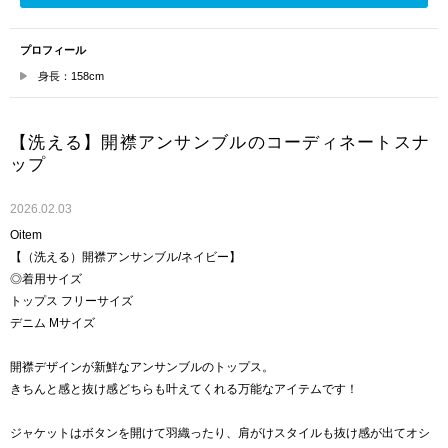
プロフィール
身長：158cm
【洗える】開襟アンサンブルのコーディネートスナ
ップ
2026.02.03
Oitem
【（洗える）開襟アンサンブル/ネイビー】
◎着用サイズ
トップス フリーサイズ
デニム Mサイズ
開襟デザインが新鮮なアンサンブルのトップス。
きちんと感と抜け感どちらも叶えてくれる万能なアイテムです！
ジャケットはボタンを開けて羽織ったり、肩がけスタイルも抜け感が出てオシ