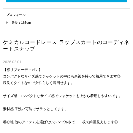
プロフィール
身長：163cm
ケミカルコードレース ラップスカートのコーディネ
ートスナップ
2026.02.01
【襟リブカーディガン】
コンパクトなサイズ感でジャケットの中にも余裕を持って着用できます◎
程良くタイトなので女性らしく着回せます。
サイズ感: コンパクトなサイズ感でジャケットも上から着用しやすいです。
素材感:手洗い可能でサラッとしてます。
着心地:他のアイテムを選ばないシンプルさで、一枚で綺麗見えします◎