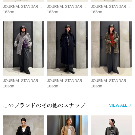
JOURNAL STANDARD L'ESSAGE
JOURNAL STANDARD L'ESSAGE
JOURNAL STANDARD L'ESSAGE
163cm
163cm
163cm
JOURNAL STANDARD L'ESSAGE
JOURNAL STANDARD L'ESSAGE
JOURNAL STANDARD L'ESSAGE
163cm
163cm
163cm
このブランドのその他のスナップ
VIEW ALL