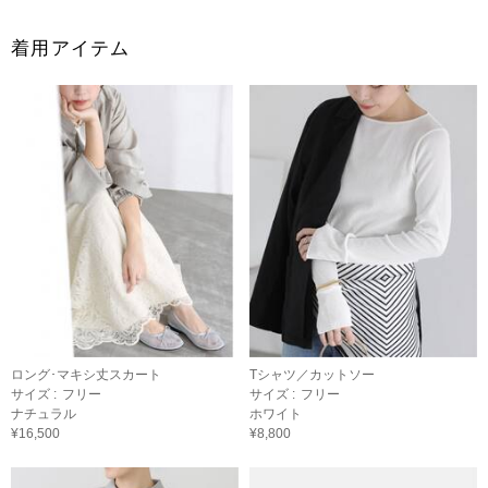
着用アイテム
ロング･マキシ丈スカート
Tシャツ／カットソー
サイズ :
フリー
サイズ :
フリー
ナチュラル
ホワイト
¥16,500
¥8,800