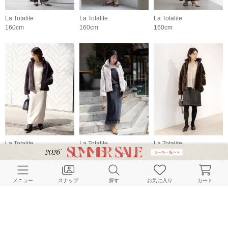
La Totalite
La Totalite
La Totalite
160cm
160cm
160cm
La Totalite
La Totalite
La Totalite
160cm
160cm
160cm
メニュー
スナップ
探す
お気に入り
カート