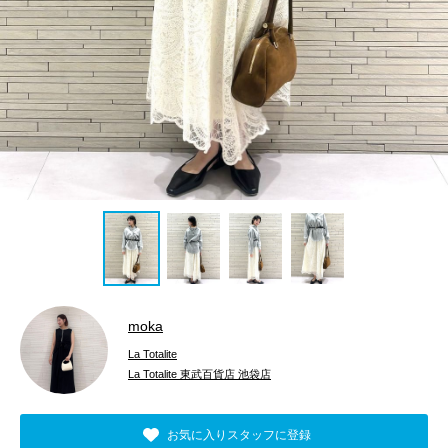
moka
La Totalite
La Totalite 東武百貨店 池袋店
お気に入りスタッフに登録