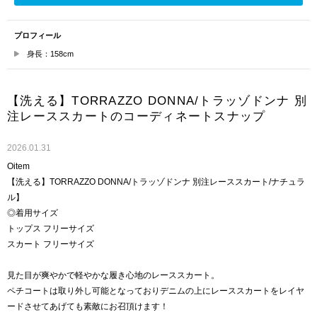
プロフィール
身長：158cm
【洗える】TORRAZZO DONNA/トラッゾドンナ 別
注レーススカートのコーディネートスナップ
2026.01.31
Oitem
【洗える】TORRAZZO DONNA/トラッゾドンナ 別注レーススカート/ナチュラ
ル】
◎着用サイズ
トップス フリーサイズ
スカート フリーサイズ
見た目が爽やかで軽やかな履き心地のレーススカート。
ペチコートは取り外し可能となっておりデニムの上にレーススカートをレイヤ
ードさせてあげても素敵にお召頂けます！