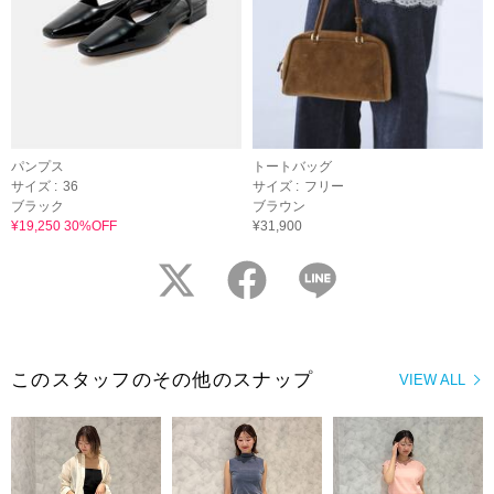
パンプス
トートバッグ
サイズ :
36
サイズ :
フリー
ブラック
ブラウン
¥19,250 30%OFF
¥31,900
twitter
facebook
LINE
このスタッフのその他のスナップ
VIEW ALL