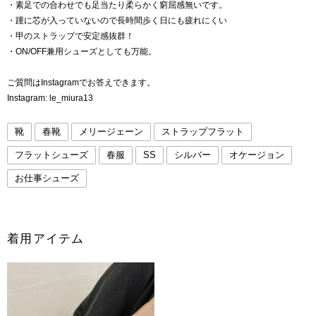
・素足での合わせでも足当たり柔らかく窮屈感無いです。
・踵に芯が入っていないので長時間歩く日にも疲れにくい
・甲のストラップで安定感抜群！
・ON/OFF兼用シューズとしても万能。
ご質問はInstagramでお答えできます。
Instagram: le_miura13
靴
春靴
メリージェーン
ストラップフラット
フラットシューズ
春服
SS
シルバー
オケージョン
お仕事シューズ
着用アイテム