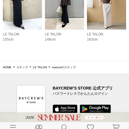
LE TALON
LE TALON
LE TALON
155cm
148cm
163cm
HOME
スナップ
LE TALON
matsuriのスナップ
BAYCREW’S STORE 公式アプリ
パスワードレスでかんたんログイン
CUSTOMER SERVICE