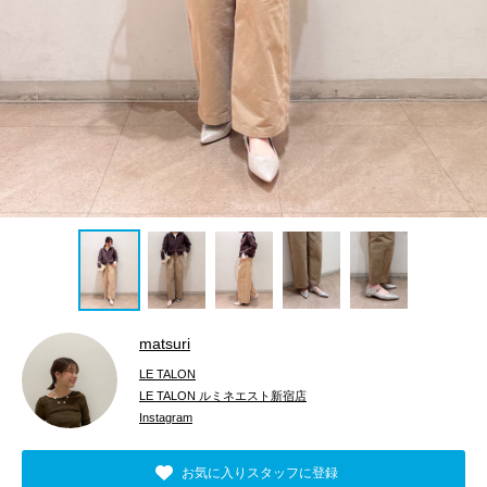
matsuri
LE TALON
LE TALON ルミネエスト新宿店
Instagram
お気に入りスタッフに登録