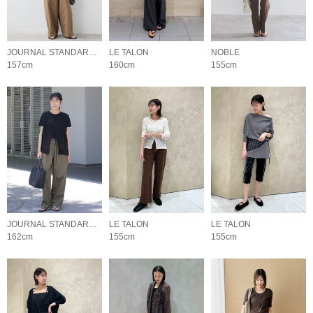
JOURNAL STANDARD relume LADYS
LE TALON
NOBLE
157cm
160cm
155cm
JOURNAL STANDARD relume LADYS
LE TALON
LE TALON
162cm
155cm
155cm