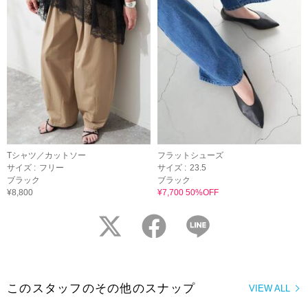
Tシャツ／カットソー
フラットシューズ
サイズ :
フリー
サイズ :
23.5
ブラック
ブラック
¥8,800
¥7,700 50%OFF
twitter
facebook
LINE
このスタッフのその他のスナップ
VIEW ALL