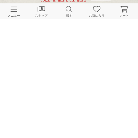
CUSTOMER SERVICE
メニュー
スナップ
探す
お気に入り
カート
よくある質問
ご利用ガイド
店舗検索
採用情報
お客様対応方針
利用規約
企業情報
個人情報保護方針
特定商取引法に基づく表記
FOLLOW US