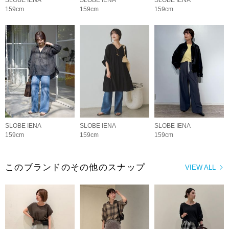
SLOBE IENA
SLOBE IENA
SLOBE IENA
159cm
159cm
159cm
SLOBE IENA
SLOBE IENA
SLOBE IENA
159cm
159cm
159cm
このブランドのその他のスナップ
VIEW ALL