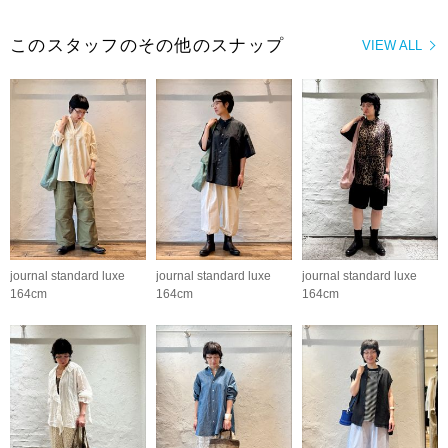
このスタッフのその他のスナップ
VIEW ALL
journal standard luxe
journal standard luxe
journal standard luxe
164cm
164cm
164cm