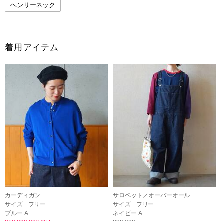
ヘンリーネック
着用アイテム
カーディガン
サロペット／オーバーオール
サイズ :
フリー
サイズ :
フリー
ブルー A
ネイビー A