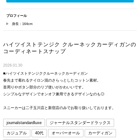
プロフィール
身長：164cm
ハイツイストテンジク クルーネックカーディガンの
コーディネートスナップ
2026.01.30
■ハイツイストテンジククルーネックカーディガン
春先まで着れるナイロン混のさらっとしたコットン素材。
首周りやボタン部分のリブ使いがかわいいです。
シンプルなデザインでオンオフ兼用できるデザインなのも◎
スニーカーは二子玉川店と新宿店のみでお取り扱いしております。
journalstandardluxe
ジャーナルスタンダードラックス
カジュアル
40代
オーバーオール
カーディガン