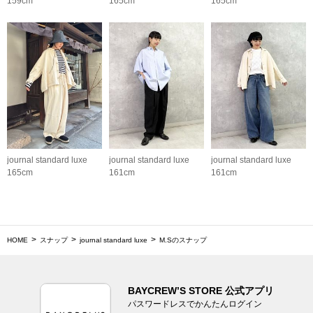
159cm
165cm
165cm
journal standard luxe
journal standard luxe
journal standard luxe
165cm
161cm
161cm
HOME
スナップ
journal standard luxe
M.Sのスナップ
BAYCREW’S STORE 公式アプリ
パスワードレスでかんたんログイン