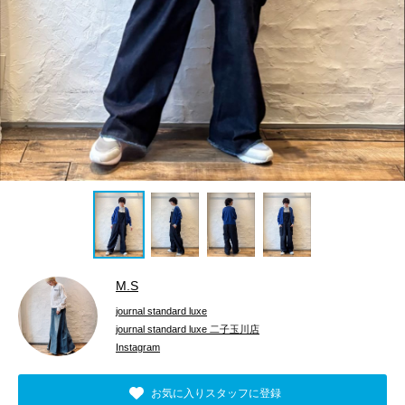
M.S
journal standard luxe
journal standard luxe 二子玉川店
Instagram
お気に入りスタッフに登録