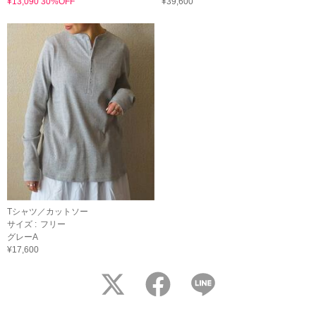
¥13,090 30%OFF
¥39,600
Tシャツ／カットソー
サイズ :
フリー
グレーA
¥17,600
twitter
facebook
LINE