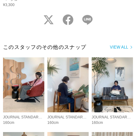
¥3,300
twitter
facebook
LINE
このスタッフのその他のスナップ
VIEW ALL
JOURNAL STANDARD FURNITURE
JOURNAL STANDARD FURNITURE
JOURNAL STANDARD FURNITURE
160cm
160cm
160cm