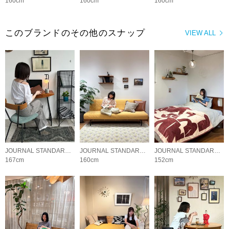
160cm
160cm
160cm
このブランドのその他のスナップ
VIEW ALL
JOURNAL STANDARD FURNITURE
JOURNAL STANDARD FURNITURE
JOURNAL STANDARD FURNITURE
167cm
160cm
152cm