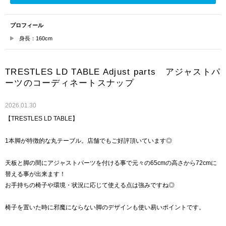
プロフィール
身長：160cm
TRESTLES LD TABLE Adjust parts アジャストパ
ーツのコーディネートスナップ
2026.01.30
【TRESTLES LD TABLE】
1本脚が特徴的な丸テーブル。店舗でもご好評頂いています◎
天板と脚の間にアジャストパーツを付ける事で元々の65cmの高さから72cmに
替える事が出来ます！
お手持ちの椅子や環境・状況に応じて使える点は強みですね◎
椅子を置いた時に邪魔にならない脚のデザインも使い易いポイントです。