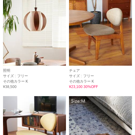
照明
チェア
サイズ :
フリー
サイズ :
フリー
その他カラー K
その他カラー K
¥38,500
¥23,100 30%OFF