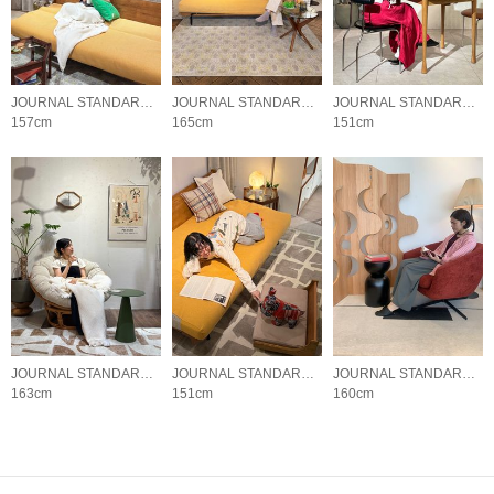
JOURNAL STANDARD FURNITURE
JOURNAL STANDARD FURNITURE
JOURNAL STANDARD FURNITURE
157cm
165cm
151cm
JOURNAL STANDARD FURNITURE
JOURNAL STANDARD FURNITURE
JOURNAL STANDARD FURNITURE
163cm
151cm
160cm