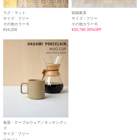
ラグ・マット
収納家具
サイズ :
フリー
サイズ :
フリー
その他カラー K
その他カラー K
¥24,200
¥20,790 30%OFF
食器・テーブルウェア／キッチングッ
ズ
サイズ :
フリー
ベージュ