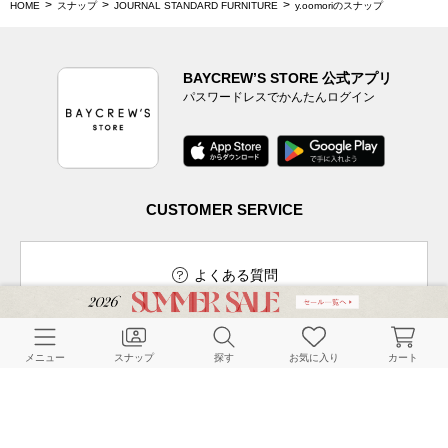
HOME
スナップ
JOURNAL STANDARD FURNITURE
y.oomoriのスナップ
BAYCREW’S STORE 公式アプリ
パスワードレスでかんたんログイン
CUSTOMER SERVICE
よくある質問
メニュー
スナップ
探す
お気に入り
カート
ご利用ガイド
店舗検索
採用情報
お客様対応方針