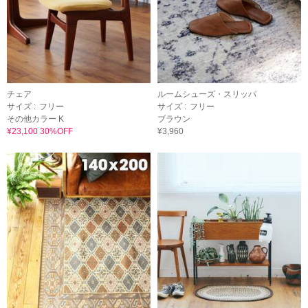
チェア
ルームシューズ・スリッパ
サイズ :
フリー
サイズ :
フリー
その他カラー K
ブラウン
¥23,100 30%OFF
¥3,960