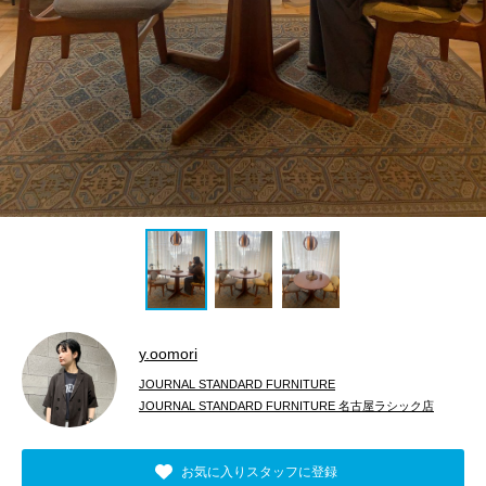
y.oomori
JOURNAL STANDARD FURNITURE
JOURNAL STANDARD FURNITURE 名古屋ラシック店
お気に入りスタッフに登録