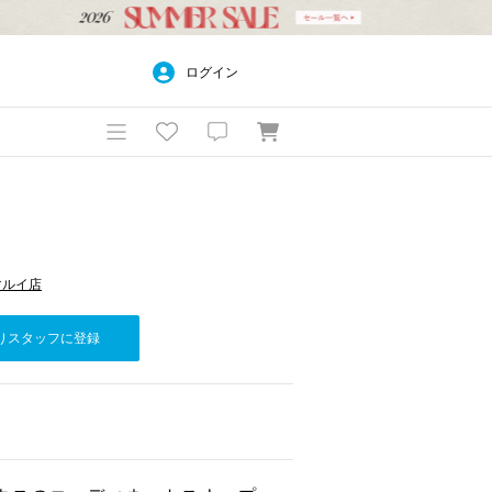
ログイン
楽町マルイ店
りスタッフに登録