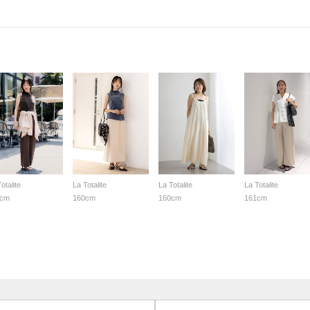
otalite
La Totalite
La Totalite
La Totalite
0cm
160cm
160cm
161cm