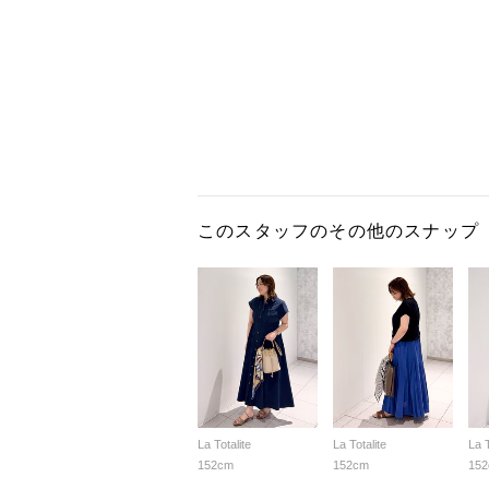
このスタッフのその他のスナップ
La Totalite
La Totalite
La T
152cm
152cm
15