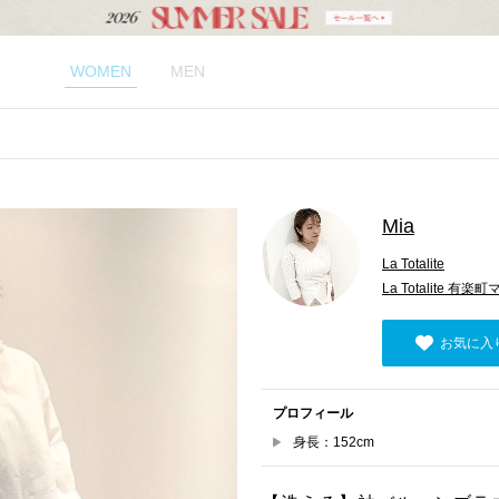
WOMEN
MEN
Mia
La Totalite
La Totalite 有
お気に入
プロフィール
身長：152cm