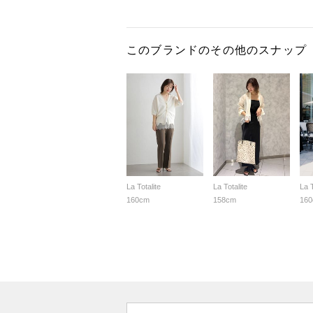
このブランドのその他のスナップ
La Totalite
La Totalite
La T
160cm
158cm
16