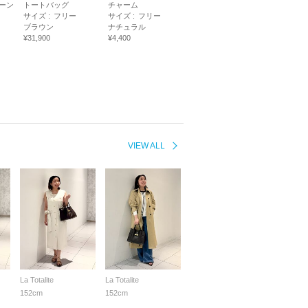
ーン
トートバッグ
チャーム
サイズ :
フリー
サイズ :
フリー
ブラウン
ナチュラル
¥31,900
¥4,400
VIEW ALL
La Totalite
La Totalite
152cm
152cm