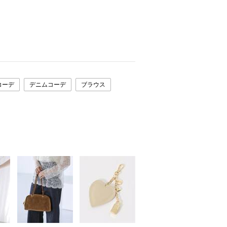
コーデ
デニムコーデ
ブラウス