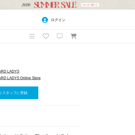
ログイン
ARD LADYS
D LADYS Online Store
りスタッフに登録