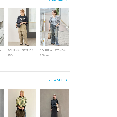
JOURNAL STANDARD LADYS
JOURNAL STANDARD LADYS
JOURNAL STANDARD LADYS
158cm
158cm
VIEW ALL