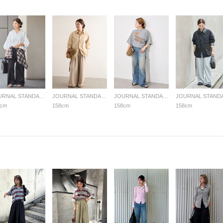
JOURNAL STANDARD LADYS
JOURNAL STANDARD LADYS
JOURNAL STANDARD LADYS
8cm
158cm
158cm
158cm