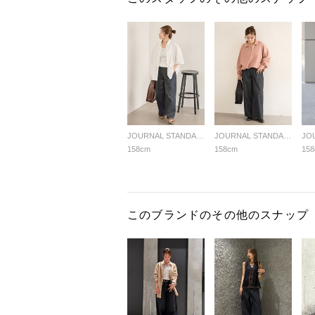
JOURNAL STANDARD LADYS
JOURNAL STANDARD LADYS
158cm
158cm
15
このブランドのその他のスナップ