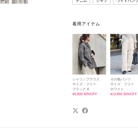
デニム
シャツ
ワイドパン
着用アイテム
シャツ／ブラウス
その他パンツ
サイズ :
フリー
サイズ :
フリー
ブラック A
ホワイト
¥9,900 40%OFF
¥13,860 30%OFF