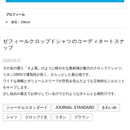
プロフィール
身長：156cm
ゼフィールクロップドシャツのコーディネートスナ
ップ
2026.06.12
その名の通り「そよ風」のように軽やかな素材感が魅力のクロップドシャツ。
リネン100%で通気性が良く、さらっとした着心地です。
ワイドな身幅とボリュームスリーブが空気を含んだような立体的なシルエット
をキープします。
少し短めの着丈でお作りしているのでどのようなボトムとも相性◎です。
ジャーナルスタンダード
JOURNAL STANDARD
きれいめ
シャツ
クロップド丈
リネン
ブラウン