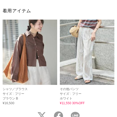
着用アイテム
シャツ／ブラウス
その他パンツ
サイズ :
フリー
サイズ :
フリー
ブラウン B
ホワイト
¥16,500
¥11,550 30%OFF
twitter
facebook
LINE