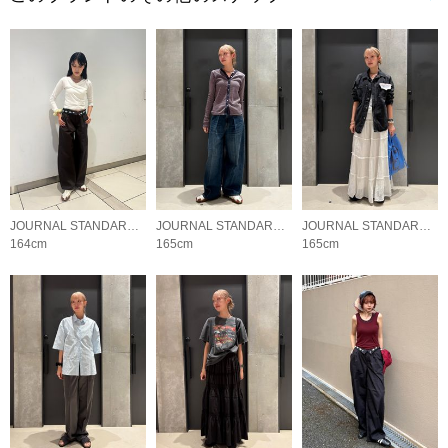
JOURNAL STANDARD LADYS
JOURNAL STANDARD LADYS
JOURNAL STANDARD LADYS
164cm
165cm
165cm