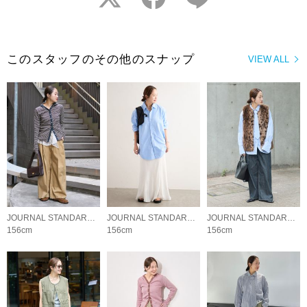
このスタッフのその他のスナップ
VIEW ALL
JOURNAL STANDARD LADYS
JOURNAL STANDARD LADYS
JOURNAL STANDARD LADYS
156cm
156cm
156cm