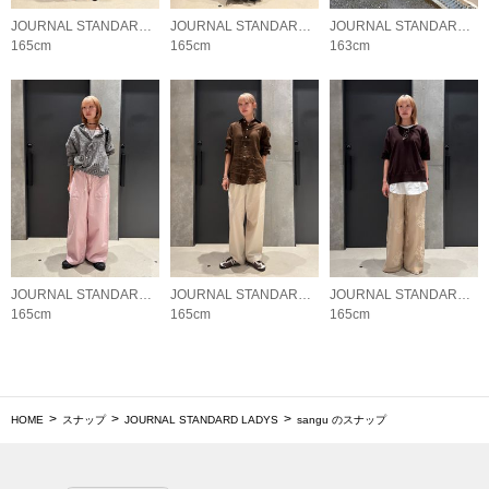
JOURNAL STANDARD LADYS
JOURNAL STANDARD LADYS
JOURNAL STANDARD LADYS
165cm
165cm
163cm
JOURNAL STANDARD LADYS
JOURNAL STANDARD LADYS
JOURNAL STANDARD LADYS
165cm
165cm
165cm
HOME
スナップ
JOURNAL STANDARD LADYS
sangu のスナップ