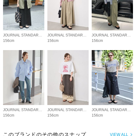
JOURNAL STANDARD LADYS
JOURNAL STANDARD LADYS
JOURNAL STANDARD LADYS
156cm
156cm
156cm
JOURNAL STANDARD LADYS
JOURNAL STANDARD LADYS
JOURNAL STANDARD LADYS
156cm
156cm
156cm
このブランドのその他のスナップ
VIEW ALL