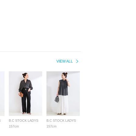
VIEW ALL
S
B.C STOCK LADYS
B.C STOCK LADYS
157cm
157cm