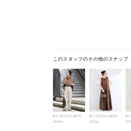
このスタッフのその他のスナップ
B.C STOCK LADYS
B.C STOCK LADYS
B.
157cm
157cm
15