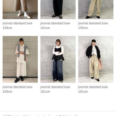
journal standard luxe
journal standard luxe
journal standard luxe
158cm
161cm
159cm
journal standard luxe
journal standard luxe
journal standard luxe
166cm
161cm
161cm