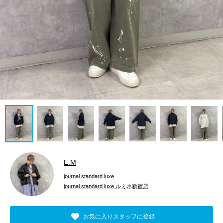
E.M
journal standard luxe
journal standard luxe ルミネ新宿店
お気に入りスタッフに登録