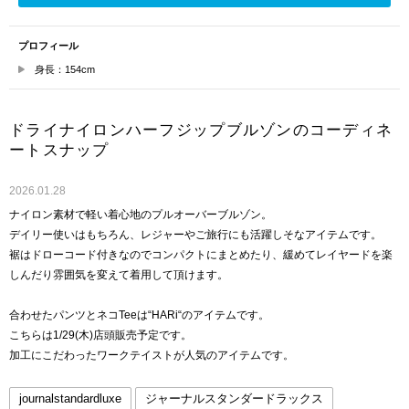
プロフィール
身長：154cm
ドライナイロンハーフジップブルゾンのコーディネ
ートスナップ
2026.01.28
ナイロン素材で軽い着心地のプルオーバーブルゾン。
デイリー使いはもちろん、レジャーやご旅行にも活躍しそなアイテムです。
裾はドローコード付きなのでコンパクトにまとめたり、緩めてレイヤードを楽
しんだり雰囲気を変えて着用して頂けます。
合わせたパンツとネコTeeは“HARi“のアイテムです。
こちらは1/29(木)店頭販売予定です。
加工にこだわったワークテイストが人気のアイテムです。
journalstandardluxe
ジャーナルスタンダードラックス