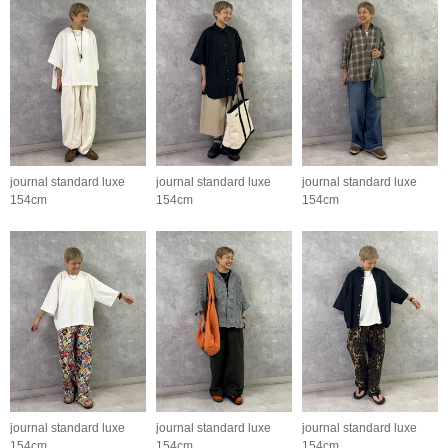
journal standard luxe
journal standard luxe
journal standard luxe
154cm
154cm
154cm
journal standard luxe
journal standard luxe
journal standard luxe
154cm
154cm
154cm