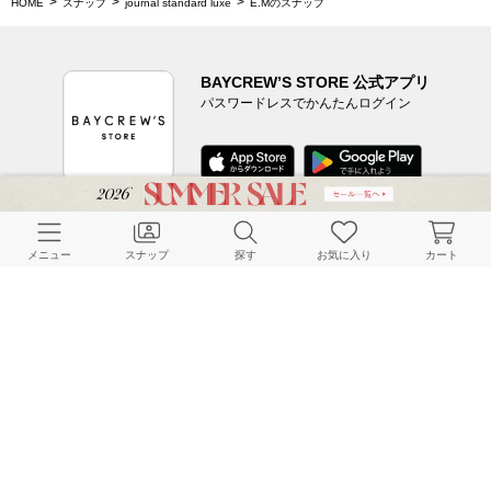
HOME
スナップ
journal standard luxe
E.Mのスナップ
BAYCREW’S STORE 公式アプリ
パスワードレスでかんたんログイン
CUSTOMER SERVICE
メニュー
スナップ
探す
お気に入り
カート
よくある質問
ご利用ガイド
店舗検索
採用情報
お客様対応方針