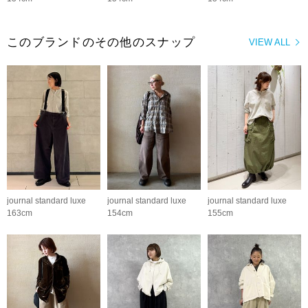
このブランドのその他のスナップ
VIEW ALL
journal standard luxe
journal standard luxe
journal standard luxe
163cm
154cm
155cm