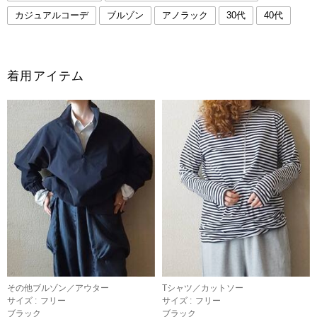
カジュアルコーデ
ブルゾン
アノラック
30代
40代
着用アイテム
その他ブルゾン／アウター
Tシャツ／カットソー
サイズ :
フリー
サイズ :
フリー
ブラック
ブラック