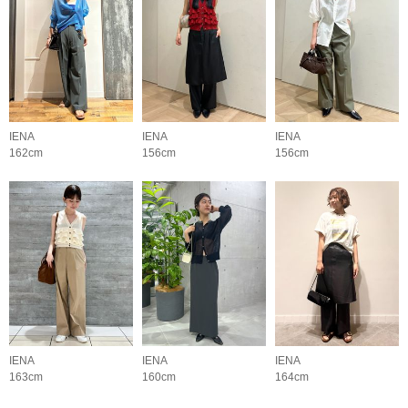
IENA
IENA
IENA
162cm
156cm
156cm
IENA
IENA
IENA
163cm
160cm
164cm