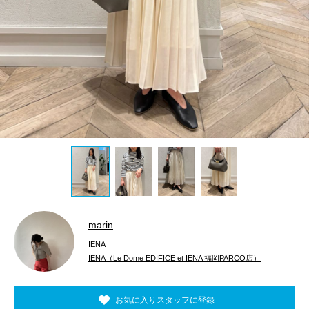
marin
IENA
IENA（Le Dome EDIFICE et IENA 福岡PARCO店）
お気に入りスタッフに登録