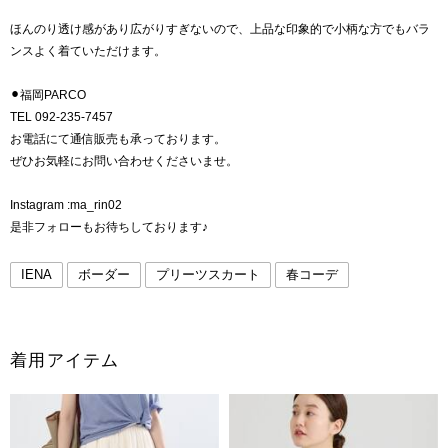
ほんのり透け感があり広がりすぎないので、上品な印象的で小柄な方でもバラ
ンスよく着ていただけます。
⚫︎福岡PARCO
TEL 092-235-7457
お電話にて通信販売も承っております。
ぜひお気軽にお問い合わせくださいませ。
Instagram :ma_rin02
是非フォローもお待ちしております♪
IENA
ボーダー
プリーツスカート
春コーデ
着用アイテム