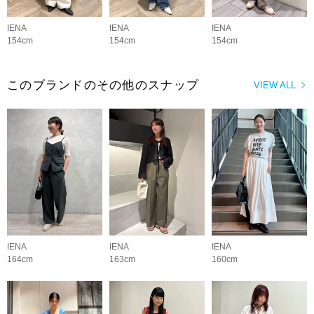
IENA
IENA
IENA
154cm
154cm
154cm
このブランドのその他のスナップ
VIEW ALL
IENA
IENA
IENA
164cm
163cm
160cm