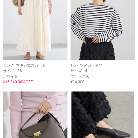
ロング･マキシ丈スカート
Tシャツ／カットソー
サイズ :
36
サイズ :
4
ホワイト
ブラック A
¥16,940 30%OFF
¥14,300