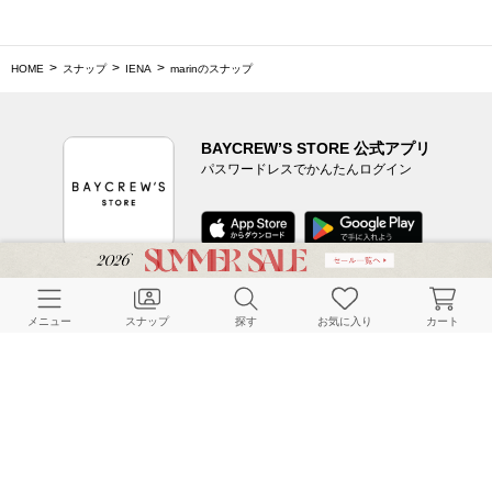
HOME
スナップ
IENA
marinのスナップ
BAYCREW’S STORE 公式アプリ
パスワードレスでかんたんログイン
CUSTOMER SERVICE
メニュー
スナップ
探す
お気に入り
カート
よくある質問
ご利用ガイド
店舗検索