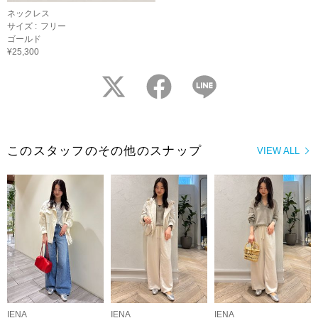
ネックレス
サイズ :
フリー
ゴールド
¥25,300
twitter
facebook
LINE
このスタッフのその他のスナップ
VIEW ALL
IENA
IENA
IENA