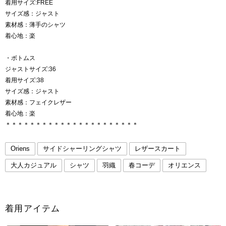
着用サイズ:FREE
サイズ感：ジャスト
素材感：薄手のシャツ
着心地：楽
・ボトムス
ジャストサイズ:36
着用サイズ:38
サイズ感：ジャスト
素材感：フェイクレザー
着心地：楽
＊＊＊＊＊＊＊＊＊＊＊＊＊＊＊＊＊＊＊＊＊＊
Oriens
サイドシャーリングシャツ
レザースカート
大人カジュアル
シャツ
羽織
春コーデ
オリエンス
着用アイテム