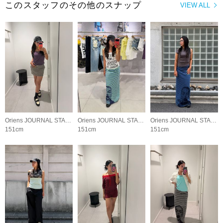
このスタッフのその他のスナップ
VIEW ALL
Oriens JOURNAL STANDARD LADYS
Oriens JOURNAL STANDARD LADYS
Oriens JOURNAL STANDARD LADYS
151cm
151cm
151cm