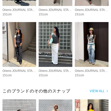
Oriens JOURNAL STANDARD LADYS
Oriens JOURNAL STANDARD LADYS
Oriens JOURNAL STANDARD LADYS
151cm
151cm
151cm
Oriens JOURNAL STANDARD LADYS
Oriens JOURNAL STANDARD LADYS
Oriens JOURNAL STANDARD LADYS
151cm
151cm
151cm
このブランドのその他のスナップ
VIEW ALL