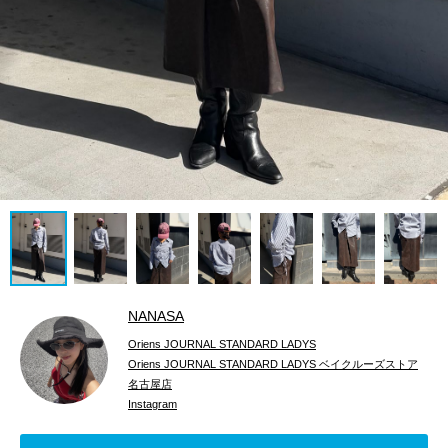
NANASA
Oriens JOURNAL STANDARD LADYS
Oriens JOURNAL STANDARD LADYS ベイクルーズストア
名古屋店
Instagram