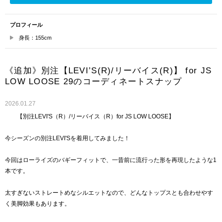
プロフィール
身長：155cm
《追加》別注【LEVI’S(R)/リーバイス(R)】 for JS
LOW LOOSE 29のコーディネートスナップ
2026.01.27
【別注LEVI'S（R）/リーバイス（R）for JS LOW LOOSE】
今シーズンの別注LEVI'Sを着用してみました！
今回はローライズのバギーフィットで、一昔前に流行った形を再現したような1
本です。
太すぎないストレートめなシルエットなので、どんなトップスとも合わせやす
く美脚効果もあります。