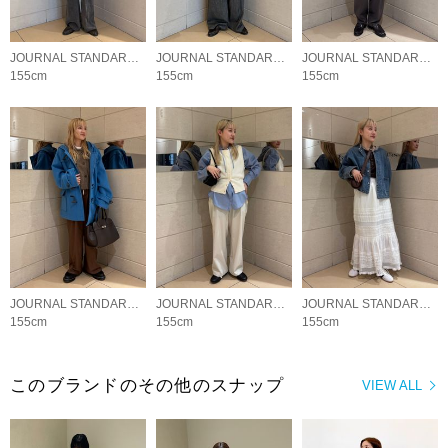
JOURNAL STANDARD LADYS
JOURNAL STANDARD LADYS
JOURNAL STANDARD LADYS
155cm
155cm
155cm
JOURNAL STANDARD LADYS
JOURNAL STANDARD LADYS
JOURNAL STANDARD LADYS
155cm
155cm
155cm
このブランドのその他のスナップ
VIEW ALL