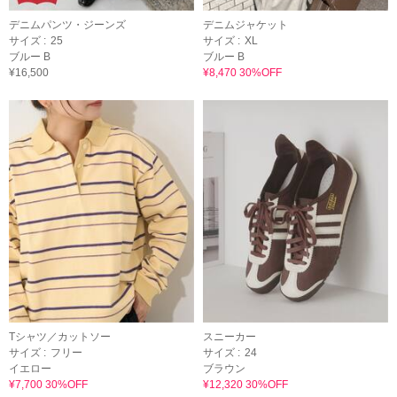
デニムパンツ・ジーンズ
デニムジャケット
サイズ :
25
サイズ :
XL
ブルー B
ブルー B
¥16,500
¥8,470 30%OFF
Tシャツ／カットソー
スニーカー
サイズ :
フリー
サイズ :
24
イエロー
ブラウン
¥7,700 30%OFF
¥12,320 30%OFF