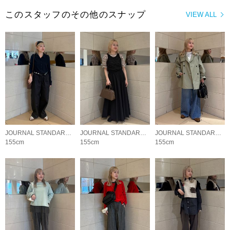
このスタッフのその他のスナップ
VIEW ALL
JOURNAL STANDARD LADYS
JOURNAL STANDARD LADYS
JOURNAL STANDARD LADYS
155cm
155cm
155cm