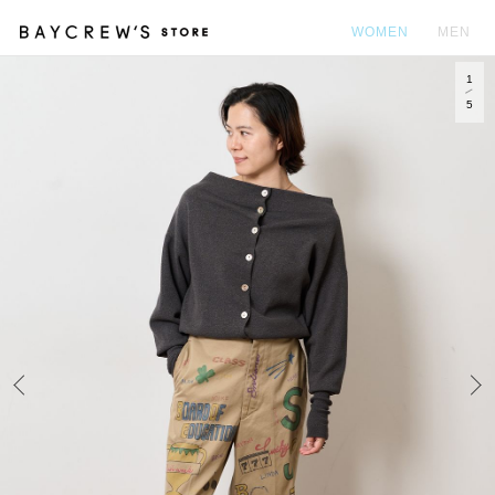
WOMEN
MEN
1
カ
5
Prev