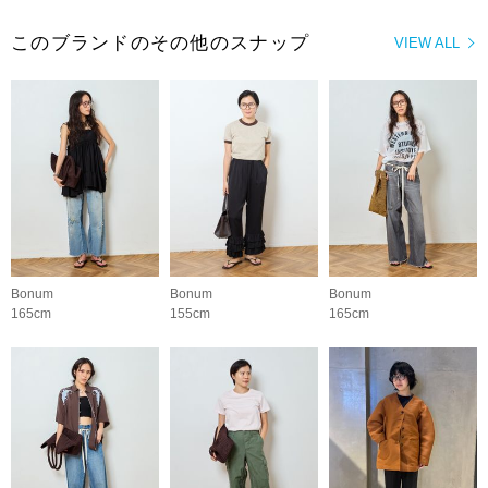
このブランドのその他のスナップ
VIEW ALL
Bonum
Bonum
Bonum
165cm
155cm
165cm