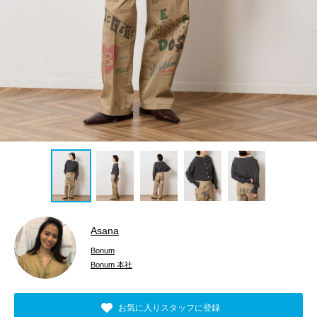
Asana
Bonum
Bonum 本社
お気に入りスタッフに登録