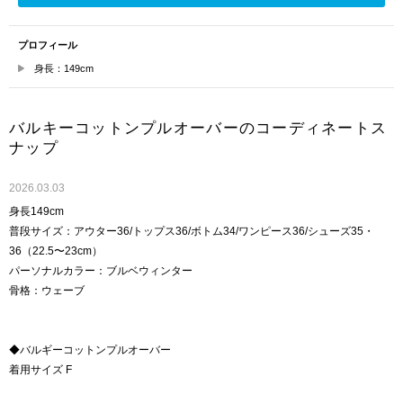
プロフィール
身長：149cm
バルキーコットンプルオーバーのコーディネートス
ナップ
2026.03.03
身長149cm
普段サイズ：アウター36/トップス36/ボトム34/ワンピース36/シューズ35・
36（22.5〜23cm）
パーソナルカラー：ブルベウィンター
骨格：ウェーブ
◆バルギーコットンプルオーバー
着用サイズ F