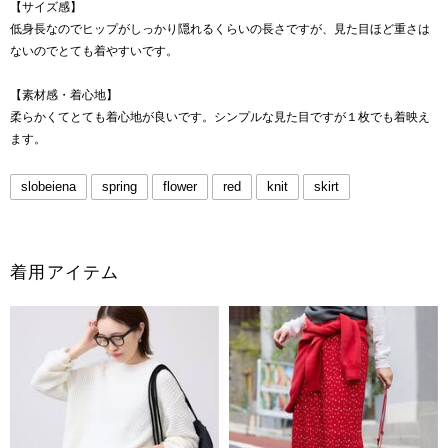
【サイズ感】
低身長なのでヒップがしっかり隠れるくらいの長さですが、見た目ほど重さは
ないのでとても着やすいです。
【素材感・着心地】
柔らかくてとても着心地が良いです。シンプルな見た目ですが１枚でも着映え
ます。
slobeiena
spring
flower
red
knit
skirt
着用アイテム