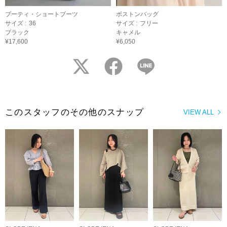
ブーティ・ショートブーツ
ボストンバッグ
サイズ :
36
サイズ :
フリー
ブラック
キャメル
¥17,600
¥6,050
twitter
facebook
LINE
このスタッフのその他のスナップ
VIEW ALL