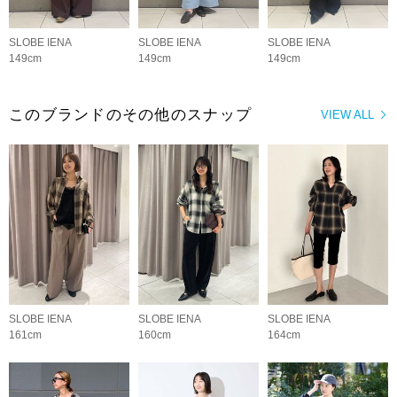
SLOBE IENA
SLOBE IENA
SLOBE IENA
149cm
149cm
149cm
このブランドのその他のスナップ
VIEW ALL
SLOBE IENA
SLOBE IENA
SLOBE IENA
161cm
160cm
164cm