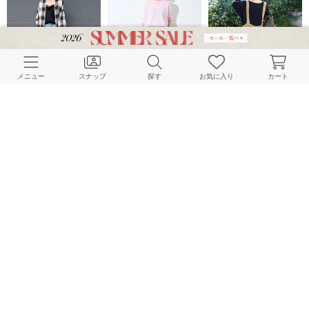
メニュー
スナップ
探す
お気に入り
カート
SLOBE IENA
SLOBE IENA
SLOBE IENA
160cm
159cm
162cm
SLOBE IENA
SLOBE IENA
SLOBE IENA
150cm
172cm
172cm