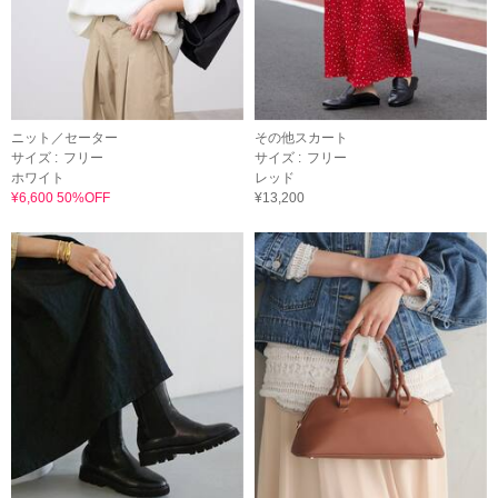
ニット／セーター
その他スカート
サイズ :
フリー
サイズ :
フリー
ホワイト
レッド
¥6,600 50%OFF
¥13,200