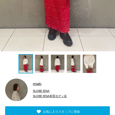
miaki
SLOBE IENA
SLOBE IENA 町田モディ店
お気に入りスタッフに登録