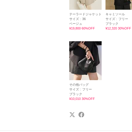
テーラードジャケット
キャミソール
サイズ :
36
サイズ :
フリー
ベージュ
ブラック
¥19,800 60%OFF
¥12,320 30%OFF
その他バッグ
サイズ :
フリー
ブラック
¥10,010 30%OFF