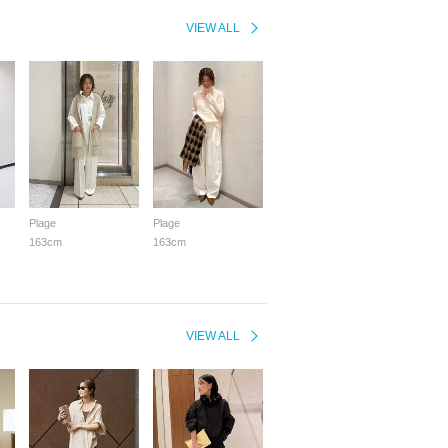
VIEW ALL
Plage
Plage
163cm
163cm
VIEW ALL