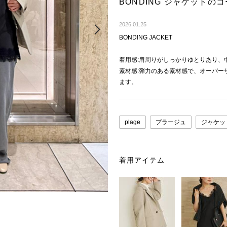
BONDING ジャケット
Next
2026.01.25
BONDING JACKET
着用感:肩周りがしっかりゆとりあり、
素材感:弾力のある素材感で、オーバー
ます。
plage
プラージュ
ジャケッ
着用アイテム