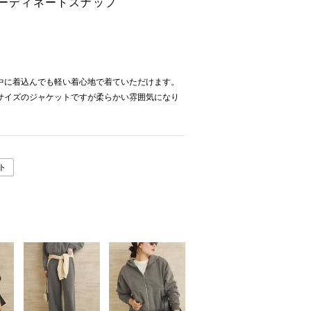
のコーディネートスナップ
中に着込んでも軽い着心地で着ていただけます。
サイズのジャケットですが柔らかい雰囲気になり
ト