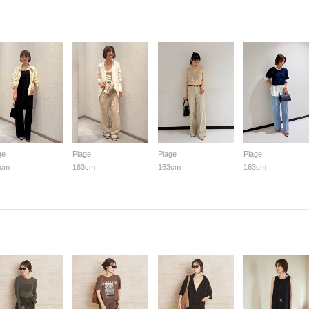
ge
Plage
Plage
Plage
3cm
163cm
163cm
163cm