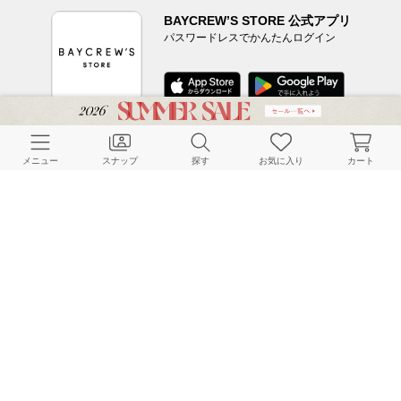
BAYCREW’S STORE 公式アプリ
パスワードレスでかんたんログイン
CUSTOMER SERVICE
メニュー
スナップ
探す
お気に入り
カート
よくある質問
ご利用ガイド
店舗検索
採用情報
お客様対応方針
利用規約
企業情報