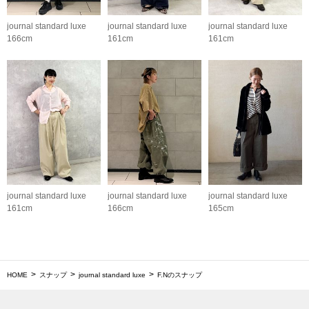
journal standard luxe
journal standard luxe
journal standard luxe
166cm
161cm
161cm
journal standard luxe
journal standard luxe
journal standard luxe
161cm
166cm
165cm
HOME
スナップ
journal standard luxe
F.Nのスナップ