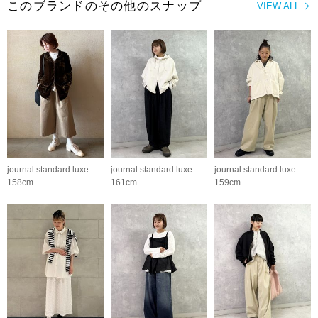
このブランドのその他のスナップ
VIEW ALL
journal standard luxe
journal standard luxe
journal standard luxe
158cm
161cm
159cm