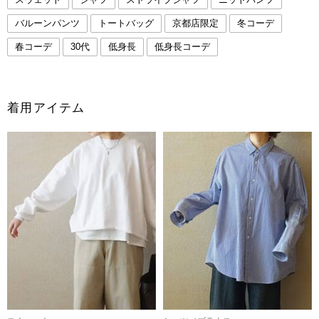
バルーンパンツ
トートバッグ
京都店限定
冬コーデ
春コーデ
30代
低身長
低身長コーデ
着用アイテム