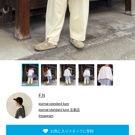
F.N
journal standard luxe
journal standard luxe 京都店
Instagram
お気に入りスタッフに登録