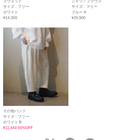
スウェット
シャツ／ブラウス
サイズ :
フリー
サイズ :
フリー
ホワイト
ブルー A
¥14,300
¥20,900
その他パンツ
サイズ :
フリー
ホワイト B
¥11,440 60%OFF