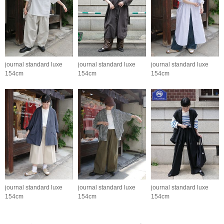
journal standard luxe
journal standard luxe
journal standard luxe
154cm
154cm
154cm
journal standard luxe
journal standard luxe
journal standard luxe
154cm
154cm
154cm